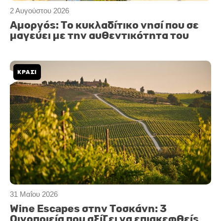
2 Αυγούστου 2026
Αμοργός: Το κυκλαδίτικο νησί που σε
μαγεύει με την αυθεντικότητα του
ΚΡΑΣΙ
31 Μαΐου 2026
Wine Escapes στην Τοσκάνη: 3
Οινοποιεία που αξίζει να επισκεφθείς