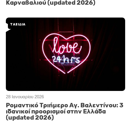
Καρναβαλιού (updated 2026)
ΤΑΞΙΔΙΑ
28 Ιανουαρίου 2026
Ρομαντικό Τριήμερο Αγ. Βαλεντίνου: 3
ιδανικοί προορισμοί στην Ελλάδα
(updated 2026)