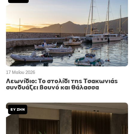
17 Μαΐου 2026
Λεωνίδιο: Το στολίδι της Τσακωνιάς
συνδυάζει βουνό και θάλασσα
ΕΥ ΖΗΝ