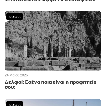
ΤΑΞΙΔΙΑ
24 Μαΐου 2026
Δελφοί: Eσένα ποια είναι η προφητεία
σου;
ΤΑΞΙΔΙΑ