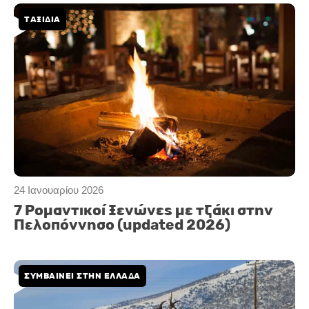
ΤΑΞΙΔΙΑ
24 Ιανουαρίου 2026
7 Ρομαντικοί Ξενώνες με τζάκι στην
Πελοπόννησο (updated 2026)
ΣΥΜΒΑΊΝΕΙ ΣΤΗΝ ΕΛΛΆΔΑ