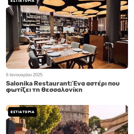
ΕΣΤΙΑΤΟΡΙΑ
6 Ιανουαρίου 2025
Salonika Restaurant: Ένα αστέρι που
φωτίζει τη Θεσσαλονίκη
ΕΣΤΙΑΤΟΡΙΑ