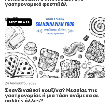
γαστρονομικό φεστιβάλ
BEST OF WEB
24 Αυγούστου 2022
Σκανδιναβική κουζίνα? Μεσσίας της
γαστρονομίας ή μια τάση ανάμεσα σε
πολλές άλλες?