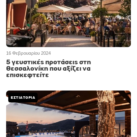
16 Φεβρουαρίου 2024
5 γευστικές προτάσεις στη
Θεσσαλονίκη που αξίζει να
επισκεφτείτε
ΕΣΤΙΑΤΟΡΙΑ