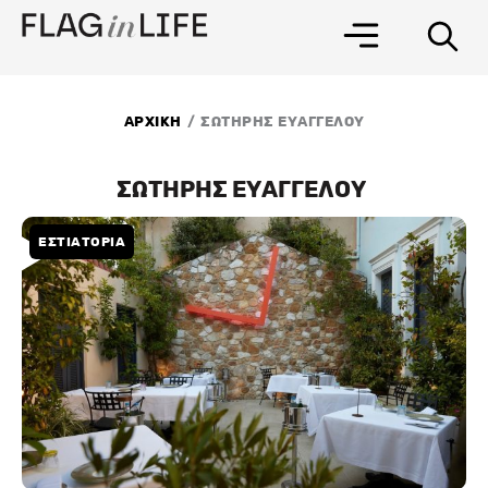
Μετάβαση
στο
περιεχόμενο
/
ΑΡΧΙΚΗ
ΣΩΤΗΡΗΣ ΕΥΑΓΓΕΛΟΥ
ΣΩΤΗΡΗΣ ΕΥΑΓΓΕΛΟΥ
ΕΣΤΙΑΤΟΡΙΑ