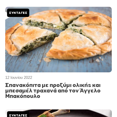
ΣΥΝΤΑΓΕΣ
12 Ιουνίου 2022
Σπανακόπιτα με προζύμι ολικής και
μπεσαμέλ τραχανά από τον Άγγελο
Μπακόπουλο
ΣΥΝΤΑΓΕΣ