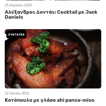
25 Απριλίου 2023
Αλέξανδρος Δοντάς: Cocktail με Jack
Daniels
ΣΥΝΤΑΓΕΣ
12 Ιουνίου 2022
Κοτόπουλο με γλάσο ahi panca-miso