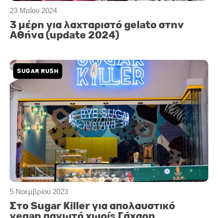
23 Μαΐου 2024
3 μέρη για λαχταριστό gelato στην
Αθήνα (update 2024)
SUGAR RUSH
5 Νοεμβρίου 2023
Στο Sugar Killer για απολαυστικό
vegan παγωτό χωρίς ζάχαρη