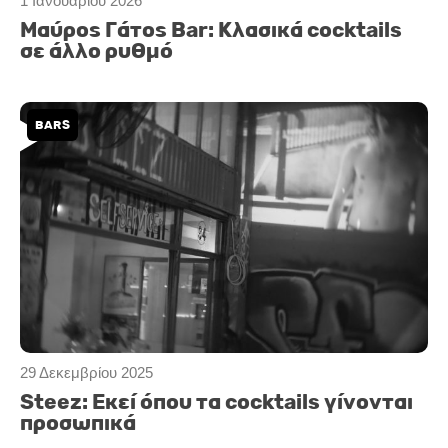
1 Ιανουαρίου 2026
Μαύρος Γάτος Bar: Κλασικά cocktails
σε άλλο ρυθμό
BARS
29 Δεκεμβρίου 2025
Steez: Εκεί όπου τα cocktails γίνονται
προσωπικά