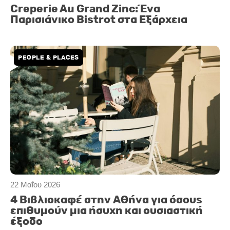
Creperie Au Grand Zinc: Ένα
Παρισιάνικο Βistrot στα Εξάρχεια
PEOPLE & PLACES
22 Μαΐου 2026
4 Βιβλιοκαφέ στην Αθήνα για όσους
επιθυμούν μια ήσυχη και ουσιαστική
έξοδο