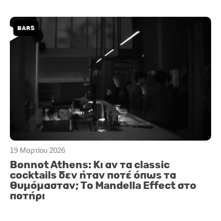
BARS
19 Μαρτίου 2026
Bonnot Athens: Κι αν τα classic
cocktails δεν ήταν ποτέ όπως τα
θυμόμασταν; Το Mandella Effect στο
ποτήρι