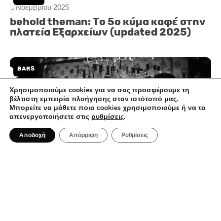
Χρησιμοποιούμε cookies για να σας προσφέρουμε τη
βέλτιστη εμπειρία πλοήγησης στον ιστότοπό μας.
Μπορείτε να μάθετε ποια cookies χρησιμοποιούμε ή να τα
απενεργοποιήσετε στις
ρυθμίσεις
.
6 Νοεμβρίου 2025
behold theman: Το 5ο κύμα καφέ στην
Αποδοχή
Απόρριψη
Ρυθμίσεις
πλατεία Εξαρχείων (updated 2025)
BARS