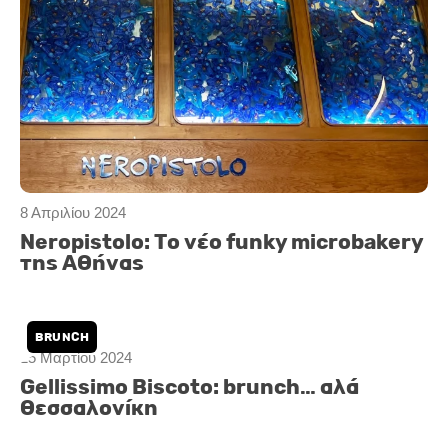
8 Απριλίου 2024
Neropistolo: Το νέο funky microbakery
της Αθήνας
BRUNCH