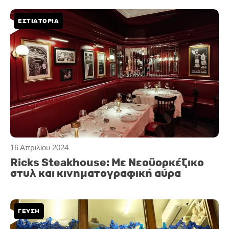
ΕΣΤΙΑΤΟΡΙΑ
16 Απριλίου 2024
Ricks Steakhouse: Με Νεοϋορκέζικο
στυλ και κινηματογραφική αύρα
ΓΕΥΣΗ