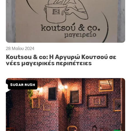
28 Μαΐου 2024
Koutsou & co: Η Αργυρώ Κουτσού σε
νέες μαγειρικές περιπέτειες
SUGAR RUSH