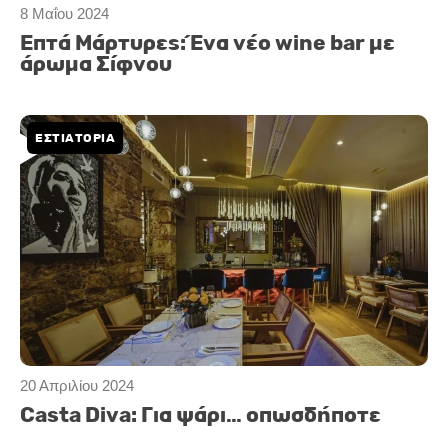
8 Μαΐου 2024
Επτά Μάρτυρες: Ένα νέο wine bar με
άρωμα Σίφνου
ΕΣΤΙΑΤΟΡΙΑ
20 Απριλίου 2024
Casta Diva: Για ψάρι… οπωσδήποτε