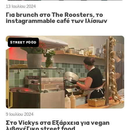
13 Ιουλίου 2024
Για brunch στο The Roosters, το
instagrammable café των Ιλίσιων
STREET FOOD
9 Ιουλίου 2024
Στο Vickys στα Εξάρχεια για vegan
λιβανέζικο street food