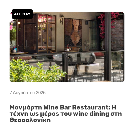
ALL DAY
7 Αυγούστου 2026
Μονμάρτη Wine Bar Restaurant: Η
τέχνη ως μέρος του wine dining στη
Θεσσαλονίκη