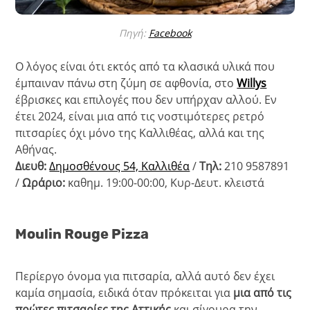
Πηγή:
Facebook
Ο λόγος είναι ότι εκτός από τα κλασικά υλικά που
έμπαιναν πάνω στη ζύμη σε αφθονία, στο
Willys
έβρισκες και επιλογές που δεν υπήρχαν αλλού. Εν
έτει 2024, είναι μια από τις νοστιμότερες ρετρό
πιτσαρίες όχι μόνο της Καλλιθέας, αλλά και της
Αθήνας.
Διευθ:
Δημοσθένους 54, Καλλιθέα
/
Τηλ:
210 9587891
/
Ωράριο:
καθημ. 19:00-00:00, Κυρ-Δευτ. κλειστά
Moulin Rouge Pizza
Περίεργο όνομα για πιτσαρία, αλλά αυτό δεν έχει
καμία σημασία, ειδικά όταν πρόκειται για
μια από τις
πρώτες πιτσαρίες της Αττικής
και σίγουρα την