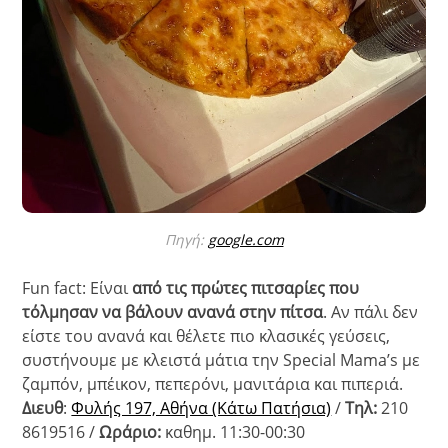
Πηγή:
google.com
Fun fact: Είναι
από τις πρώτες πιτσαρίες που
τόλμησαν να βάλουν ανανά στην πίτσα
. Αν πάλι δεν
είστε του ανανά και θέλετε πιο κλασικές γεύσεις,
συστήνουμε με κλειστά μάτια την Special Mama’s με
ζαμπόν, μπέικον, πεπερόνι, μανιτάρια και πιπεριά.
Διευθ
:
Φυλής 197, Αθήνα (Κάτω Πατήσια)
/
Τηλ:
210
8619516 /
Ωράριο:
καθημ. 11:30-00:30