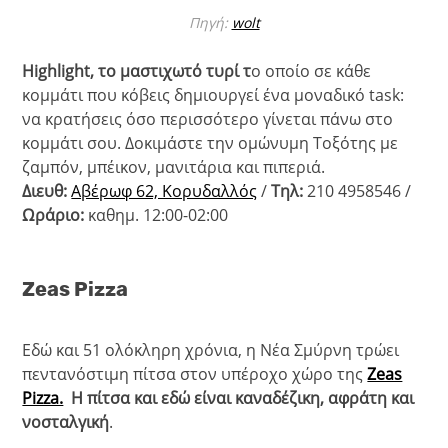
Πηγή:
wolt
Highlight, το μαστιχωτό τυρί τ
ο οποίο σε κάθε
κομμάτι που κόβεις δημιουργεί ένα μοναδικό task:
να κρατήσεις όσο περισσότερο γίνεται πάνω στο
κομμάτι σου. Δοκιμάστε την ομώνυμη Τοξότης με
ζαμπόν, μπέικον, μανιτάρια και πιπεριά.
Διευθ:
Αβέρωφ 62, Κορυδαλλός
/
Τηλ:
210 4958546 /
Ωράριο:
καθημ. 12:00-02:00
Zeas Pizza
Εδώ και 51 ολόκληρη χρόνια, η Νέα Σμύρνη τρώει
πεντανόστιμη πίτσα στον υπέροχο χώρο της
Zeas
Pizza.
Η πίτσα και εδώ είναι καναδέζικη, αφράτη και
νοσταλγική
.