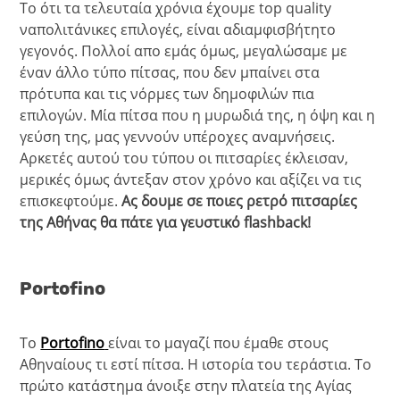
Το ότι τα τελευταία χρόνια έχουμε top quality
ναπολιτάνικες επιλογές, είναι αδιαμφισβήτητο
γεγονός. Πολλοί απο εμάς όμως, μεγαλώσαμε με
έναν άλλο τύπο πίτσας, που δεν μπαίνει στα
πρότυπα και τις νόρμες των δημοφιλών πια
επιλογών. Μία πίτσα που η μυρωδιά της, η όψη και η
γεύση της, μας γεννούν υπέροχες αναμνήσεις.
Αρκετές αυτού του τύπου οι πιτσαρίες έκλεισαν,
μερικές όμως άντεξαν στον χρόνο και αξίζει να τις
επισκεφτούμε.
Ας δουμε σε ποιες ρετρό πιτσαρίες
της Αθήνας θα πάτε για γευστικό flashback!
Portofino
Το
Portofino
είναι το μαγαζί που έμαθε στους
Αθηναίους τι εστί πίτσα. Η ιστορία του τεράστια. Το
πρώτο κατάστημα άνοιξε στην πλατεία της Αγίας