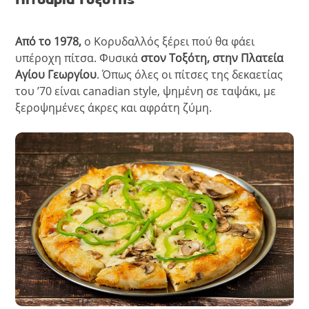
Από το 1978,
ο Κορυδαλλός ξέρει πού θα φάει
υπέροχη πίτσα. Φυσικά
στον Τοξότη, στην Πλατεία
Αγίου Γεωργίου
. Όπως όλες οι πίτσες της δεκαετίας
του ’70 είναι canadian style, ψημένη σε ταψάκι, με
ξεροψημένες άκρες και αφράτη ζύμη.