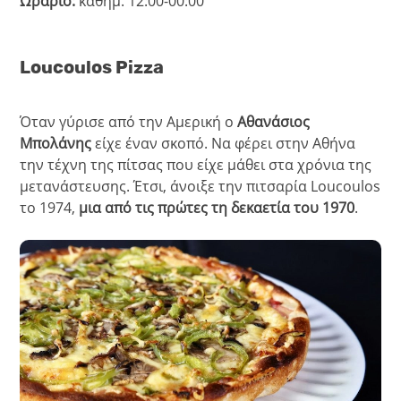
Ωράριο:
καθημ. 12:00-00:00
Loucoulos Pizza
Όταν γύρισε από την Αμερική ο
Αθανάσιος
Μπολάνης
είχε έναν σκοπό. Να φέρει στην Αθήνα
την τέχνη της πίτσας που είχε μάθει στα χρόνια της
μετανάστευσης. Έτσι, άνοιξε την πιτσαρία Loucoulos
το 1974,
μια από τις πρώτες τη δεκαετία του 1970
.