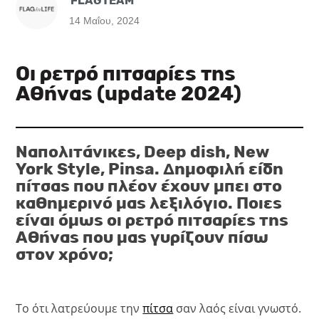
FLAGTEAM
14 Μαΐου, 2024
Οι ρετρό πιτσαρίες της
Αθήνας (update 2024)
Ναπολιτάνικες, Deep dish, New
York Style, Pinsa. Δημοφιλή είδη
πίτσας που πλέον έχουν μπει στο
καθημερινό μας λεξιλόγιο. Ποιες
είναι όμως οι ρετρό πιτσαρίες της
Αθήνας που μας γυρίζουν πίσω
στον χρόνο;
Το ότι λατρεύουμε την
πίτσα
σαν λαός είναι γνωστό.