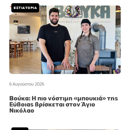
ΕΣΤΙΑΤΟΡΙΑ
6 Αυγούστου 2026
Βούκα: Η πιο νόστιμη «μπουκιά» της
Εύβοιας βρίσκεται στον Άγιο
Νικόλαο