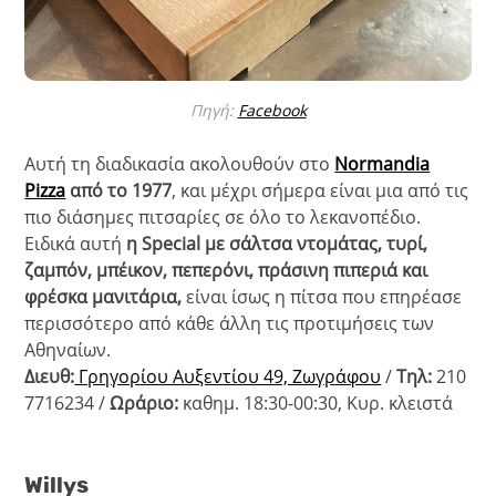
Πηγή:
Facebook
Αυτή τη διαδικασία ακολουθούν στο
Normandia
Pizza
από το 1977
, και μέχρι σήμερα είναι μια από τις
πιο διάσημες πιτσαρίες σε όλο το λεκανοπέδιο.
Ειδικά αυτή
η Special με σάλτσα ντομάτας, τυρί,
ζαμπόν, μπέικον, πεπερόνι, πράσινη πιπεριά και
φρέσκα μανιτάρια,
είναι ίσως η πίτσα που επηρέασε
περισσότερο από κάθε άλλη τις προτιμήσεις των
Αθηναίων.
Διευθ:
Γρηγορίου Αυξεντίου 49, Ζωγράφου
/
Τηλ:
210
7716234 /
Ωράριο:
καθημ. 18:30-00:30, Κυρ. κλειστά
Willys