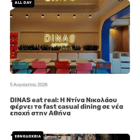
ALL DAY
5 Αυγούστου 2026
DINAS eat real: Η Ντίνα Νικολάου
φέρνει το fast casual dining σε νέα
εποχή στην Αθήνα
ΞΕΝΟΔΟΧΕΙΑ