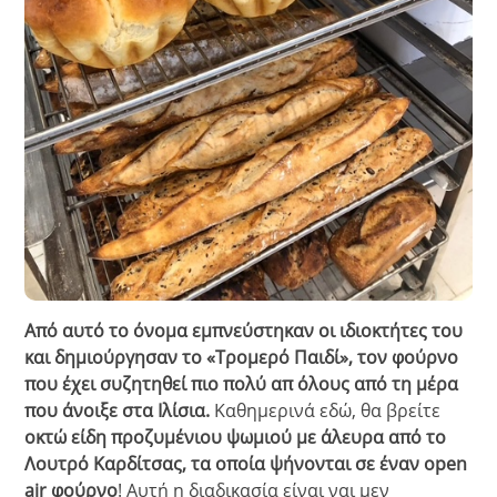
Από αυτό το όνομα εμπνεύστηκαν οι ιδιοκτήτες του
και δημιούργησαν το «Τρομερό Παιδί», τον φούρνο
που έχει συζητηθεί πιο πολύ απ όλους από τη μέρα
που άνοιξε στα Ιλίσια.
Καθημερινά εδώ, θα βρείτε
οκτώ είδη προζυμένιου ψωμιού με άλευρα από το
Λουτρό Καρδίτσας, τα οποία ψήνονται σε έναν open
air φούρνο
! Αυτή η διαδικασία είναι ναι μεν