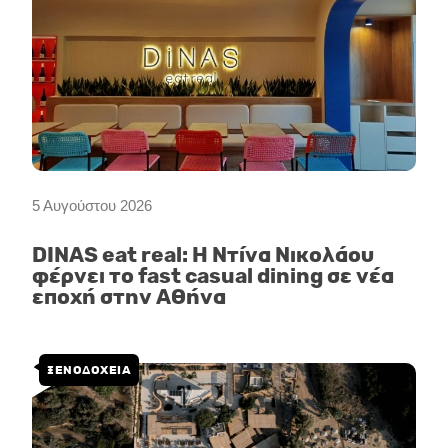
5 Αυγούστου 2026
DINAS eat real: Η Ντίνα Νικολάου
φέρνει το fast casual dining σε νέα
εποχή στην Αθήνα
ΞΕΝΟΔΟΧΕΙΑ