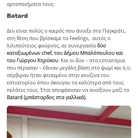
αρτοποιήματα τους:
Batard
Δεν είναι πολύς ο καιρός που άνοιξε στο Παγκράτι,
στη θέση που βρίσκαμε το Feelings, αυτός ο
λιλιπούτειος φούρνος, σε συνεργασία
δύο
καταξιωμένων chef, του Δήμου Μπαλόπουλου και
του Γιώργου Κηρύκου
. Και οι δύο – στα εστιατόρια
που πέρασαν – έδιναν μεγάλη βάση στο ψωμί και ό,τι
σέρβιραν ήταν φτιαγμένο στην κουζίνα του
εστιατορίου όπου άκουγαν τα καλύτερα από τους
πελάτες τους. Έτσι αποφάσισαν να ανοίξουν μαζί το
Batard (μπάσταρδος στα γαλλικά).