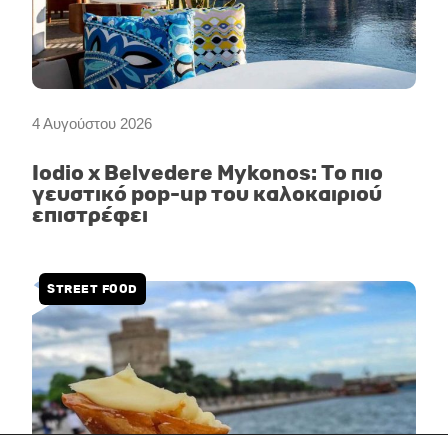
4 Αυγούστου 2026
Iodio x Belvedere Mykonos: Το πιο
γευστικό pop-up του καλοκαιριού
επιστρέφει
STREET FOOD