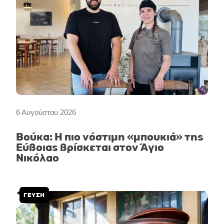
6 Αυγούστου 2026
Βούκα: Η πιο νόστιμη «μπουκιά» της
Εύβοιας βρίσκεται στον Άγιο
Νικόλαο
ΓΕΥΣΗ