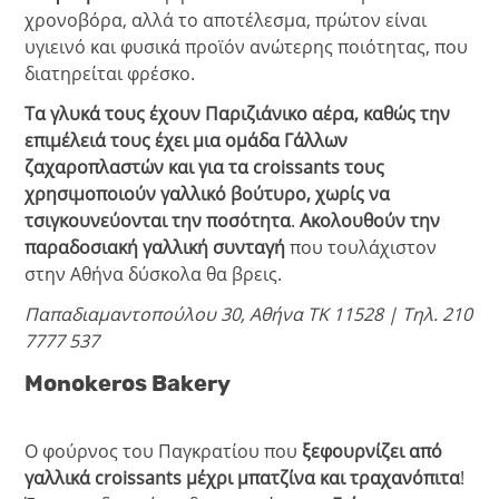
χρονοβόρα, αλλά το αποτέλεσμα, πρώτον είναι
υγιεινό και φυσικά προϊόν ανώτερης ποιότητας, που
διατηρείται φρέσκο.
Τα γλυκά τους έχουν Παριζιάνικο αέρα, καθώς την
επιμέλειά τους έχει μια ομάδα Γάλλων
ζαχαροπλαστών και για τα croissants τους
χρησιμοποιούν γαλλικό βούτυρο, χωρίς να
τσιγκουνεύονται την ποσότητα
.
Ακολουθούν την
παραδοσιακή γαλλική συνταγή
που τουλάχιστον
στην Αθήνα δύσκολα θα βρεις.
Παπαδιαμαντοπούλου 30, Αθήνα ΤΚ 11528 | Τηλ. 210
7777 537
Monokeros Bakery
Ο φούρνος του Παγκρατίου που
ξεφουρνίζει από
γαλλικά croissants μέχρι μπατζίνα και τραχανόπιτα
!