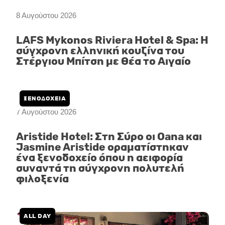
8 Αυγούστου 2026
LAFS Mykonos Riviera Hotel & Spa: Η
σύγχρονη ελληνική κουζίνα του
Στέργιου Μπίτση με θέα το Αιγαίο
ΞΕΝΟΔΟΧΕΙΑ
7 Αυγούστου 2026
Aristide Hotel: Στη Σύρο οι Oana και
Jasmine Aristide οραματίστηκαν
ένα ξενοδοχείο όπου η αειφορία
συναντά τη σύγχρονη πολυτελή
φιλοξενία
ALL DAY