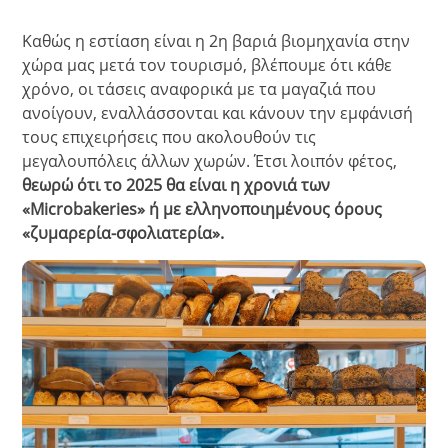
Καθώς η εστίαση είναι η 2
η
βαριά βιομηχανία στην
χώρα μας μετά τον τουρισμό, βλέπουμε ότι κάθε
χρόνο, οι τάσεις αναφορικά με τα μαγαζιά που
ανοίγουν, εναλλάσσονται και κάνουν την εμφάνισή
τους επιχειρήσεις που ακολουθούν τις
μεγαλουπόλεις άλλων χωρών.
Έτσι λοιπόν φέτος,
θεωρώ ότι το 2025 θα είναι η χρονιά των
«Microbakeries» ή με ελληνοποιημένους όρους
«ζυμαρερία-σφολιατερία».