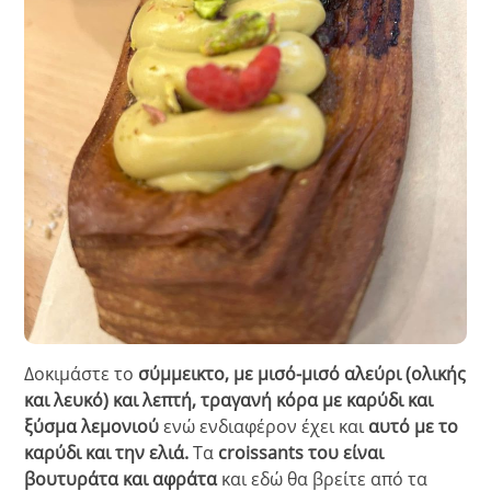
Δοκιμάστε το
σύμμεικτο, με μισό-μισό αλεύρι (ολικής
και λευκό) και λεπτή, τραγανή κόρα με καρύδι και
ξύσμα λεμονιού
ενώ ενδιαφέρον έχει και
αυτό με το
καρύδι και την ελιά.
Τα
croissants του είναι
βουτυράτα και αφράτα
και εδώ θα βρείτε από τα