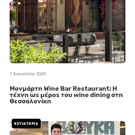
7 Αυγούστου 2026
Μονμάρτη Wine Bar Restaurant: Η
τέχνη ως μέρος του wine dining στη
Θεσσαλονίκη
ΕΣΤΙΑΤΟΡΙΑ