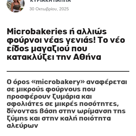
ΚΥΡΙΑΚΗ ΠΑΠΠΑ
30 Οκτωβρίου, 2025
Microbakeries ή αλλιώς
φούρνοι νέας γενιάς! Το νέο
είδος μαγαζιού που
κατακλύζει την Αθήνα
Ο όρος «microbakery» αναφέρεται
σε μικρούς φούρνους που
προσφέρουν ζυμάρια και
σφολιάτες σε μικρές ποσότητες,
δίνοντας βάση στην ωρίμανση της
ζύμης και στην καλή ποιότητα
αλεύρων