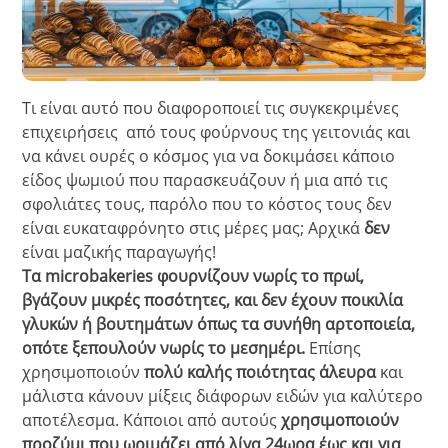
Τι είναι αυτό που διαφοροποιεί τις συγκεκριμένες
επιχειρήσεις από τους φούρνους της γειτονιάς και
να κάνει ουρές ο κόσμος για να δοκιμάσει κάποιο
είδος ψωμιού που παρασκευάζουν ή μια από τις
σφολιάτες τους, παρόλο που το κόστος τους δεν
είναι ευκαταφρόνητο στις μέρες μας; Αρχικά
δεν
είναι μαζικής παραγωγής!
Τα microbakeries φουρνίζουν νωρίς το πρωί,
βγάζουν μικρές ποσότητες, και δεν έχουν ποικιλία
γλυκών ή βουτημάτων όπως τα συνήθη αρτοποιεία,
οπότε ξεπουλούν νωρίς το μεσημέρι.
Επίσης
χρησιμοποιούν
πολύ καλής ποιότητας άλευρα
και
μάλιστα κάνουν μίξεις διάφορων ειδών για καλύτερο
αποτέλεσμα. Κάποιοι από αυτούς
χρησιμοποιούν
προζύμι που ωριμάζει από λίγα 24ωρα έως και για