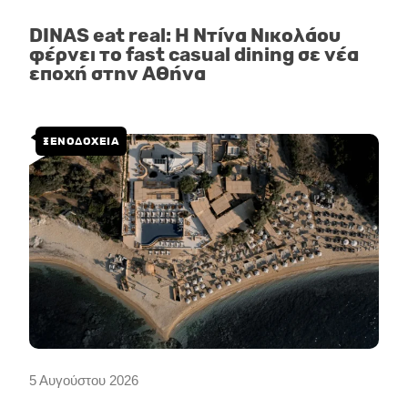
DINAS eat real: Η Ντίνα Νικολάου
φέρνει το fast casual dining σε νέα
εποχή στην Αθήνα
ΞΕΝΟΔΟΧΕΙΑ
5 Αυγούστου 2026