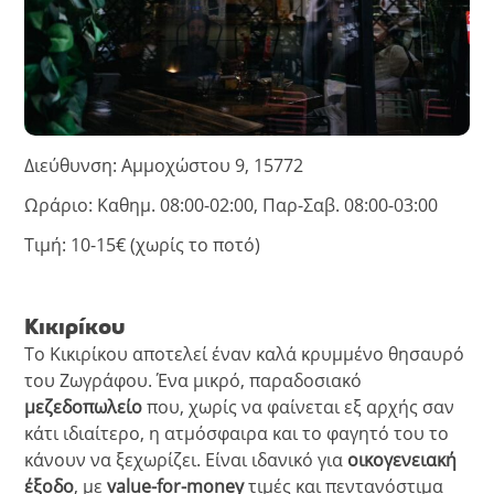
Διεύθυνση: Αμμοχώστου 9, 15772
Ωράριο: Καθημ. 08:00-02:00, Παρ-Σαβ. 08:00-03:00
Τιμή: 10-15€ (χωρίς το ποτό)
Κικιρίκου
Το Κικιρίκου αποτελεί έναν καλά κρυμμένο θησαυρό
του Ζωγράφου. Ένα μικρό, παραδοσιακό
μεζεδοπωλείο
που, χωρίς να φαίνεται εξ αρχής σαν
κάτι ιδιαίτερο, η ατμόσφαιρα και το φαγητό του το
κάνουν να ξεχωρίζει. Είναι ιδανικό για
οικογενειακή
έξοδο
, με
value-for-money
τιμές και πεντανόστιμα