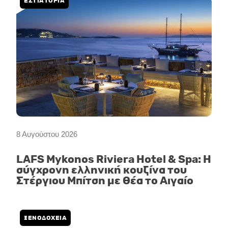
ΕΣΤΙΑΤΟΡΙΑ
8 Αυγούστου 2026
LAFS Mykonos Riviera Hotel & Spa: Η
σύγχρονη ελληνική κουζίνα του
Στέργιου Μπίτση με θέα το Αιγαίο
ΞΕΝΟΔΟΧΕΙΑ