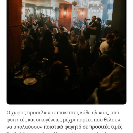
Ο χώρος προσελκύει επισκέπτες κάθε ηλικίας, από
φοιτητές και οικογένειες μέχρι παρέες που θέλουν
να απολαύσουν
ποιοτικό φαγητό σε προσιτές τιμές
.