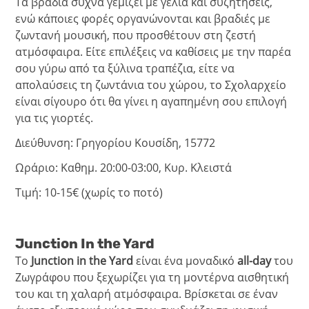
Τα βράδια συχνά γεμίζει με γέλια και συζητήσεις,
ενώ κάποιες φορές οργανώνονται και βραδιές με
ζωντανή μουσική, που προσθέτουν στη ζεστή
ατμόσφαιρα. Είτε επιλέξεις να καθίσεις με την παρέα
σου γύρω από τα ξύλινα τραπέζια, είτε να
απολαύσεις τη ζωντάνια του χώρου, το Σχολαρχείο
είναι σίγουρο ότι θα γίνει η αγαπημένη σου επιλογή
για τις γιορτές.
Διεύθυνση: Γρηγορίου Κουσίδη, 15772
Ωράριο: Καθημ. 20:00-03:00, Κυρ. Κλειστά
Τιμή: 10-15€ (χωρίς το ποτό)
Junction In the Yard
Το
Junction in the Yard
είναι ένα μοναδικό
all-day
του
Ζωγράφου που ξεχωρίζει για τη μοντέρνα αισθητική
του και τη χαλαρή ατμόσφαιρα. Βρίσκεται σε έναν