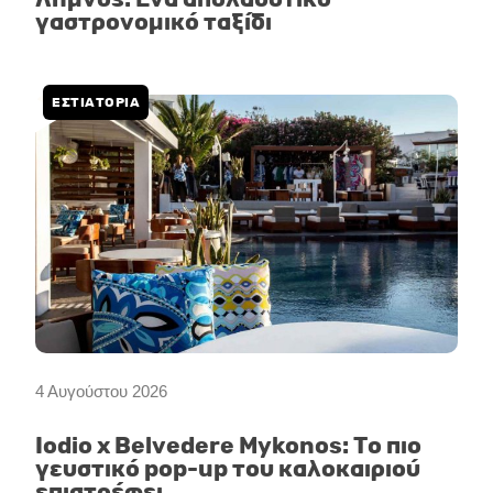
γαστρονομικό ταξίδι
ΕΣΤΙΑΤΟΡΙΑ
4 Αυγούστου 2026
Iodio x Belvedere Mykonos: Το πιο
γευστικό pop-up του καλοκαιριού
επιστρέφει