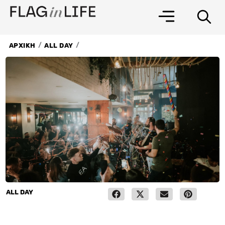
Μετάβαση
στο
περιεχόμενο
/
/
ΑΡΧΙΚΗ
ALL DAY
ALL DAY
27 Δεκεμβρίου, 2024