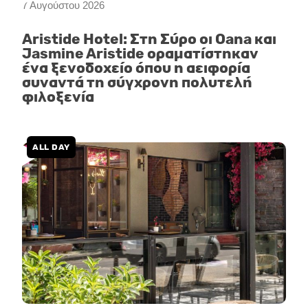
7 Αυγούστου 2026
Aristide Hotel: Στη Σύρο οι Oana και
Jasmine Aristide οραματίστηκαν
ένα ξενοδοχείο όπου η αειφορία
συναντά τη σύγχρονη πολυτελή
φιλοξενία
ALL DAY