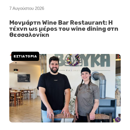
7 Αυγούστου 2026
Μονμάρτη Wine Bar Restaurant: Η
τέχνη ως μέρος του wine dining στη
Θεσσαλονίκη
ΕΣΤΙΑΤΟΡΙΑ