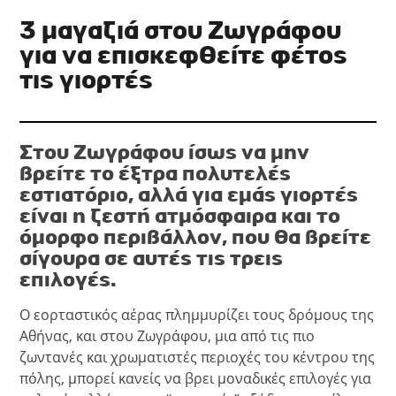
3 μαγαζιά στου Ζωγράφου
για να επισκεφθείτε φέτος
τις γιορτές
Στου Ζωγράφου ίσως να μην
βρείτε το έξτρα πολυτελές
εστιατόριο, αλλά για εμάς γιορτές
είναι η ζεστή ατμόσφαιρα και το
όμορφο περιβάλλον, που θα βρείτε
σίγουρα σε αυτές τις τρεις
επιλογές.
Ο εορταστικός αέρας πλημμυρίζει τους δρόμους της
Αθήνας, και στου Ζωγράφου, μια από τις πιο
ζωντανές και χρωματιστές περιοχές του κέντρου της
πόλης, μπορεί κανείς να βρει μοναδικές επιλογές για