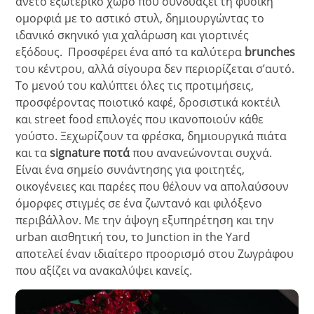
άνετο εξωτερικό χώρο που συνδυάζει τη φυσική
ομορφιά με το αστικό στυλ, δημιουργώντας το
ιδανικό σκηνικό για χαλάρωση και γιορτινές
εξόδους. Προσφέρει ένα από τα καλύτερα
brunches
του κέντρου, αλλά σίγουρα δεν περιορίζεται σ’αυτό.
Το μενού του καλύπτει όλες τις προτιμήσεις,
προσφέροντας ποιοτικό καφέ, δροσιστικά κοκτέιλ
και street food επιλογές που ικανοποιούν κάθε
γούστο. Ξεχωρίζουν τα φρέσκα, δημιουργικά πιάτα
και τα
signature ποτά
που ανανεώνονται συχνά.
Είναι ένα σημείο συνάντησης για φοιτητές,
οικογένειες και παρέες που θέλουν να απολαύσουν
όμορφες στιγμές σε ένα ζωντανό και φιλόξενο
περιβάλλον. Με την άψογη εξυπηρέτηση και την
urban αισθητική του, το Junction in the Yard
αποτελεί έναν ιδιαίτερο προορισμό στου Ζωγράφου
που αξίζει να ανακαλύψει κανείς.