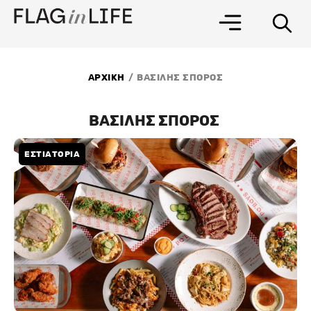
Μετάβαση
στο
περιεχόμενο
/
ΑΡΧΙΚΗ
ΒΑΣΙΛΗΣ ΣΠΟΡΟΣ
ΒΑΣΙΛΗΣ ΣΠΟΡΟΣ
ΕΣΤΙΑΤΟΡΙΑ