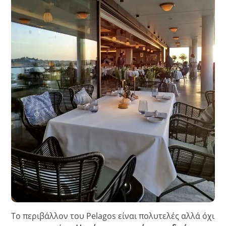
Το περιβάλλον του Pelagos είναι πολυτελές αλλά όχι