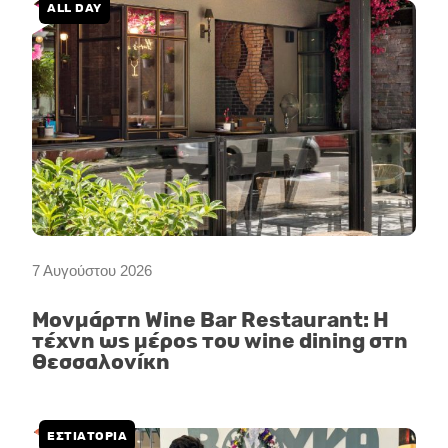
ALL DAY
7 Αυγούστου 2026
Μονμάρτη Wine Bar Restaurant: Η
τέχνη ως μέρος του wine dining στη
Θεσσαλονίκη
ΕΣΤΙΑΤΟΡΙΑ