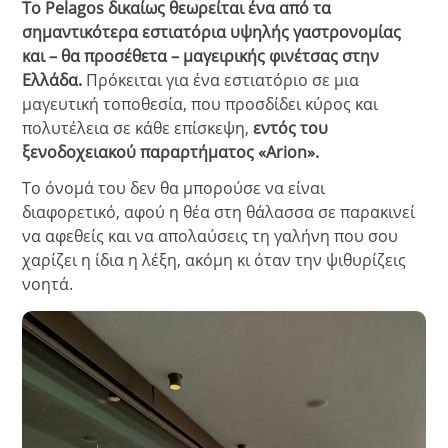
Το Pelagos δικαίως θεωρείται ένα από τα
σημαντικότερα εστιατόρια υψηλής γαστρονομίας
και – θα προσέθετα – μαγειρικής φινέτσας στην
Ελλάδα.
Πρόκειται για ένα εστιατόριο σε μια
μαγευτική τοποθεσία, που προσδίδει κύρος και
πολυτέλεια σε κάθε επίσκεψη,
εντός του
ξενοδοχειακού παραρτήματος «Arion».
Το όνομά του δεν θα μπορούσε να είναι
διαφορετικό, αφού η θέα στη θάλασσα σε παρακινεί
να αφεθείς και να απολαύσεις τη γαλήνη που σου
χαρίζει η ίδια η λέξη, ακόμη κι όταν την ψιθυρίζεις
νοητά.