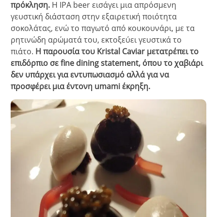
πρόκληση.
Η IPA beer εισάγει μια απρόσμενη
γευστική διάσταση στην εξαιρετική ποιότητα
σοκολάτας, ενώ το παγωτό από κουκουνάρι, με τα
ρητινώδη αρώματά του, εκτοξεύει γευστικά το
πιάτο.
Η παρουσία του Kristal Caviar μετατρέπει το
επιδόρπιο σε fine dining statement, όπου το χαβιάρι
δεν υπάρχει για εντυπωσιασμό αλλά για να
προσφέρει μια έντονη umami έκρηξη.