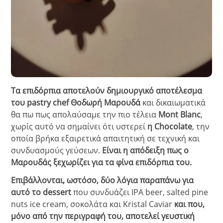
Τα επιδόρπια αποτελούν δημιουργικό αποτέλεσμα
του pastry chef Θοδωρή Μαρουδά
και δικαιωματικά
θα πω πως απολαύσαμε την πιο τέλεια
Mont Blanc
,
χωρίς αυτό να σημαίνει ότι υστερεί
η Chocolate
, την
οποία βρήκα εξαιρετικά απαιτητική σε τεχνική και
συνδυασμούς γεύσεων.
Είναι η απόδειξη πως ο
Μαρουδάς ξεχωρίζει για τα φίνα επιδόρπια του.
Επιβάλλονται, ωστόσο, δύο λόγια παραπάνω για
αυτό το dessert
που συνδυάζει IPA beer, salted pine
nuts ice cream, σοκολάτα και Kristal Caviar
και που,
μόνο από την περιγραφή του, αποτελεί γευστική