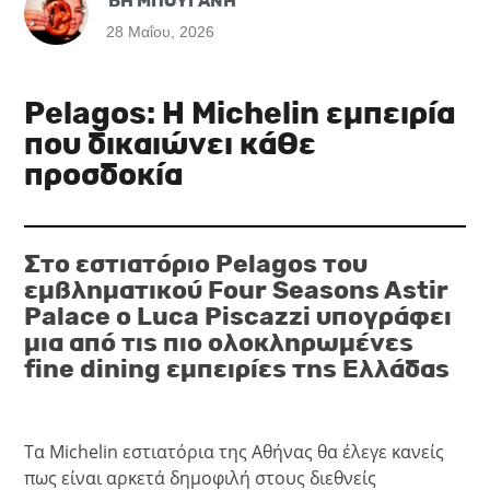
ΒΗ ΜΠΟΥΓΑΝΗ
28 Μαΐου, 2026
Pelagos: H Michelin εμπειρία
που δικαιώνει κάθε
προσδοκία
Στο εστιατόριο Pelagos του
εμβληματικού Four Seasons Astir
Palace ο Luca Piscazzi υπογράφει
μια από τις πιο ολοκληρωμένες
fine dining εμπειρίες της Ελλάδας
Τα Michelin εστιατόρια της Αθήνας θα έλεγε κανείς
πως είναι αρκετά δημοφιλή στους διεθνείς