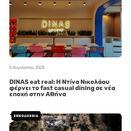
5 Αυγούστου 2026
DINAS eat real: Η Ντίνα Νικολάου
φέρνει το fast casual dining σε νέα
εποχή στην Αθήνα
ΞΕΝΟΔΟΧΕΙΑ