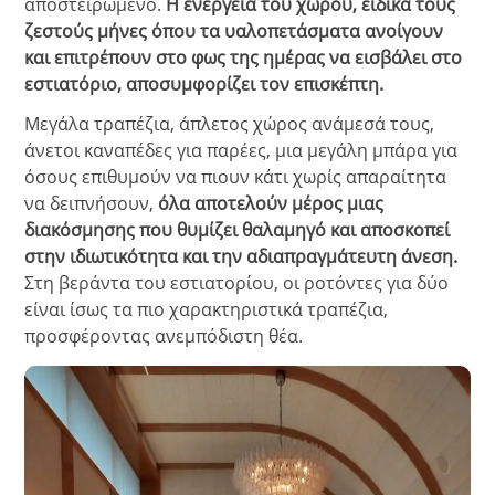
αποστειρωμένο.
Η ενέργεια του χώρου, ειδικά τους
ζεστούς μήνες όπου τα υαλοπετάσματα ανοίγουν
και επιτρέπουν στο φως της ημέρας να εισβάλει στο
εστιατόριο, αποσυμφορίζει τον επισκέπτη.
Μεγάλα τραπέζια, άπλετος χώρος ανάμεσά τους,
άνετοι καναπέδες για παρέες, μια μεγάλη μπάρα για
όσους επιθυμούν να πιουν κάτι χωρίς απαραίτητα
να δειπνήσουν,
όλα αποτελούν μέρος μιας
διακόσμησης που θυμίζει θαλαμηγό και αποσκοπεί
στην ιδιωτικότητα και την αδιαπραγμάτευτη άνεση.
Στη βεράντα του εστιατορίου, οι ροτόντες για δύο
είναι ίσως τα πιο χαρακτηριστικά τραπέζια,
προσφέροντας ανεμπόδιστη θέα.