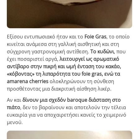
Εξίσου εντυπωσιακό ήταν και το
Foie Gras
, το οποίο
κινείται ανάμεσα στη γαλλική αισθητική και στη
σύγχρονη γαστρονομική αντίθεση.
Το κυδώνι
, που
έχει ποσαριστεί αργά,
λειτουργεί ως αρωματικό
αντίβαρο στην πικρή και ωμή ένταση του κακάο,
«κόβοντας» τη λιπαρότητα του foie gras, ενώ τα
amarena cherries
ολοκληρώνουν τη σύνθεση
προσθέτοντας μια διακριτική αίσθηση λικέρ.
Αν και
δίνουν μια σχεδόν baroque διάσταση στο
πιάτο
, δεν το βαραίνουν και αποτελούν την τέλεια
ευκαιρία για να αποχαιρετήσει κανείς το χειμερινό
μενού.