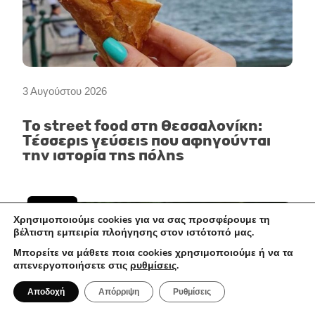
3 Αυγούστου 2026
Το street food στη Θεσσαλονίκη:
Τέσσερις γεύσεις που αφηγούνται
την ιστορία της πόλης
ALL DAY
Χρησιμοποιούμε cookies για να σας προσφέρουμε τη
βέλτιστη εμπειρία πλοήγησης στον ιστότοπό μας.
Μπορείτε να μάθετε ποια cookies χρησιμοποιούμε ή να τα
απενεργοποιήσετε στις
ρυθμίσεις
.
Αποδοχή
Απόρριψη
Ρυθμίσεις