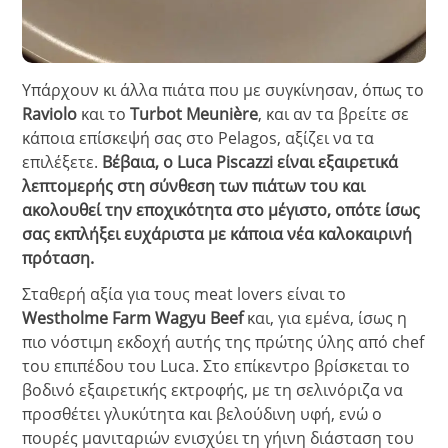
Υπάρχουν κι άλλα πιάτα που με συγκίνησαν, όπως το
Raviolo
και το
Turbot Meunière
, και αν τα βρείτε σε
κάποια επίσκεψή σας στο Pelagos, αξίζει να τα
επιλέξετε.
Βέβαια, ο Luca Piscazzi είναι εξαιρετικά
λεπτομερής στη σύνθεση των πιάτων του και
ακολουθεί την εποχικότητα στο μέγιστο, οπότε ίσως
σας εκπλήξει ευχάριστα με κάποια νέα καλοκαιρινή
πρόταση.
Σταθερή αξία για τους meat lovers είναι το
Westholme Farm Wagyu Beef
και, για εμένα, ίσως η
πιο νόστιμη εκδοχή αυτής της πρώτης ύλης από chef
του επιπέδου του Luca. Στο επίκεντρο βρίσκεται το
βοδινό εξαιρετικής εκτροφής, με τη σελινόριζα να
προσθέτει γλυκύτητα και βελούδινη υφή, ενώ ο
πουρές μανιταριών ενισχύει τη γήινη διάσταση του