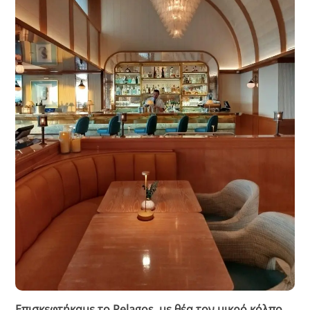
Επισκεφτήκαμε το Pelagos, με θέα τον μικρό κόλπο