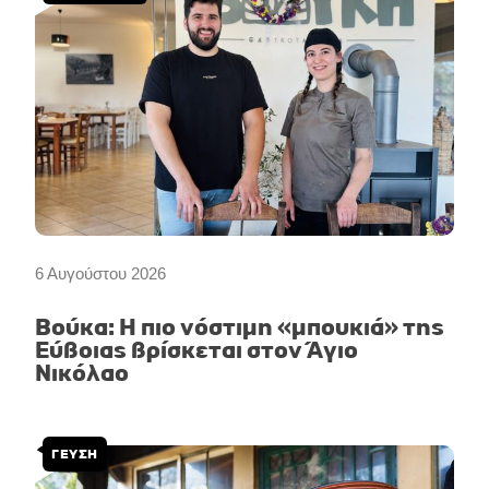
6 Αυγούστου 2026
Βούκα: Η πιο νόστιμη «μπουκιά» της
Εύβοιας βρίσκεται στον Άγιο
Νικόλαο
ΓΕΥΣΗ