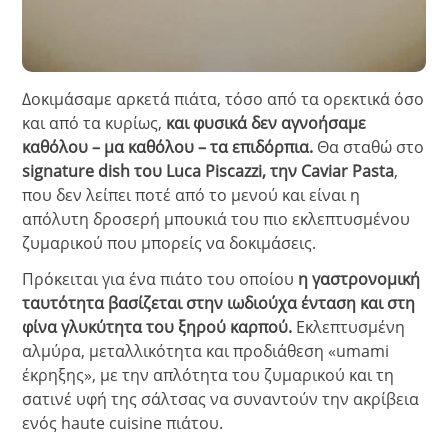
Δοκιμάσαμε αρκετά πιάτα, τόσο από τα ορεκτικά όσο
και από τα κυρίως,
και φυσικά δεν αγνοήσαμε
καθόλου – μα καθόλου – τα επιδόρπια.
Θα σταθώ στο
signature dish του Luca Piscazzi, την Caviar Pasta
,
που δεν λείπει ποτέ από το μενού και είναι η
απόλυτη δροσερή μπουκιά του πιο εκλεπτυσμένου
ζυμαρικού που μπορείς να δοκιμάσεις.
Πρόκειται για ένα πιάτο του οποίου
η γαστρονομική
ταυτότητα βασίζεται στην ιωδιούχα ένταση και στη
φίνα γλυκύτητα του ξηρού καρπού.
Εκλεπτυσμένη
αλμύρα, μεταλλικότητα και προδιάθεση «umami
έκρηξης», με την απλότητα του ζυμαρικού και τη
σατινέ υφή της σάλτσας να συναντούν την ακρίβεια
ενός haute cuisine πιάτου.