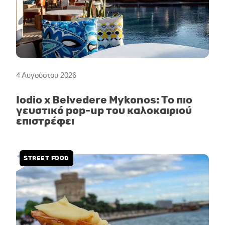
4 Αυγούστου 2026
Iodio x Belvedere Mykonos: Το πιο
γευστικό pop-up του καλοκαιριού
επιστρέφει
STREET FOOD