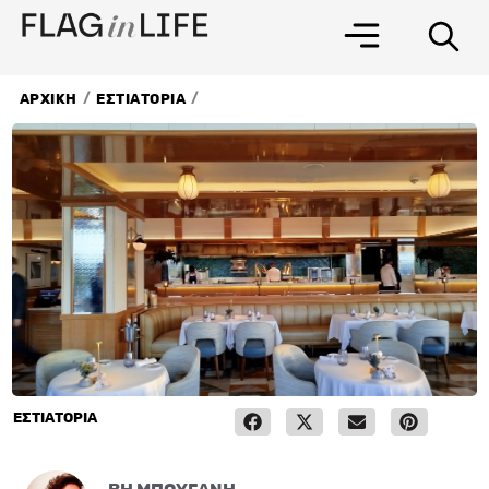
Μετάβαση
στο
περιεχόμενο
/
/
ΑΡΧΙΚΗ
ΕΣΤΙΑΤΟΡΙΑ
ΕΣΤΙΑΤΟΡΙΑ