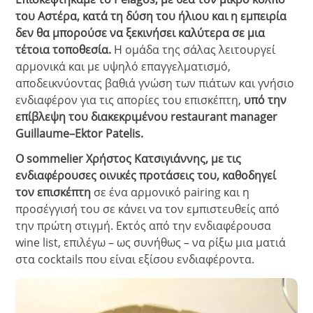
του Αστέρα, κατά τη δύση του ήλιου και η εμπειρία
δεν θα μπορούσε να ξεκινήσει καλύτερα σε μια
τέτοια τοποθεσία.
Η ομάδα της σάλας λειτουργεί
αρμονικά και με υψηλό επαγγελματισμό,
αποδεικνύοντας βαθιά γνώση των πιάτων και γνήσιο
ενδιαφέρον για τις απορίες του επισκέπτη,
υπό την
επίβλεψη του διακεκριμένου restaurant manager
Guillaume–Ektor Patelis.
Ο sommelier Χρήστος Κατσιγιάννης, με τις
ενδιαφέρουσες οινικές προτάσεις του, καθοδηγεί
τον επισκέπτη
σε ένα αρμονικό pairing και η
προσέγγισή του σε κάνει να τον εμπιστευθείς από
την πρώτη στιγμή. Εκτός από την ενδιαφέρουσα
wine list, επιλέγω – ως συνήθως – να ρίξω μια ματιά
στα cocktails που είναι εξίσου ενδιαφέροντα.