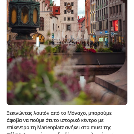
Ξεκινώντας λοιπόν από το Μόναχο, μπορούμε
άφοβα να πούμε ότι το ιστορικό κέντρο με
επίκεντρο τη Marienplatz ανήκει στα must της