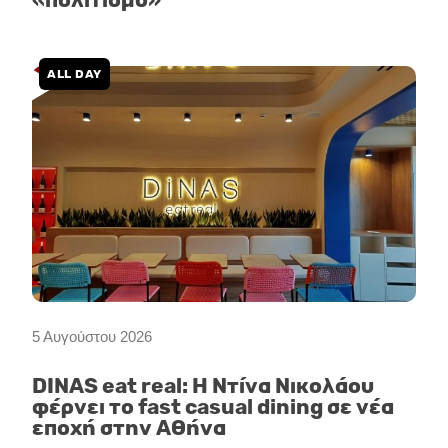
«πολιτισμό»
ALL DAY
5 Αυγούστου 2026
DINAS eat real: Η Ντίνα Νικολάου
φέρνει το fast casual dining σε νέα
εποχή στην Αθήνα