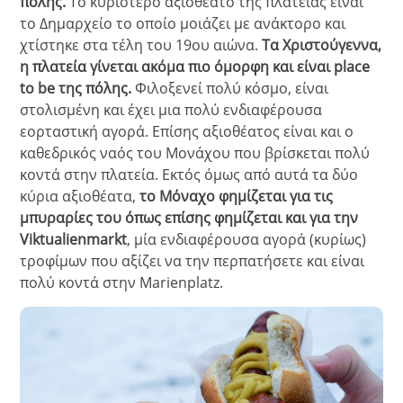
πόλης.
Το κυριότερο αξιοθέατο της πλατείας είναι
το Δημαρχείο το οποίο μοιάζει με ανάκτορο και
χτίστηκε στα τέλη του 19ου αιώνα.
Τα Χριστούγεννα,
η πλατεία γίνεται ακόμα πιο όμορφη και είναι place
to be της πόλης.
Φιλοξενεί πολύ κόσμο, είναι
στολισμένη και έχει μια πολύ ενδιαφέρουσα
εορταστική αγορά. Επίσης αξιοθέατος είναι και ο
καθεδρικός ναός του Μονάχου που βρίσκεται πολύ
κοντά στην πλατεία.
Εκτός όμως από αυτά τα δύο
κύρια αξιοθέατα,
το Μόναχο φημίζεται για τις
μπυραρίες του όπως επίσης φημίζεται και για την
Viktualienmarkt
, μία ενδιαφέρουσα αγορά (κυρίως)
τροφίμων που αξίζει να την περπατήσετε και είναι
πολύ κοντά στην Marienplatz.