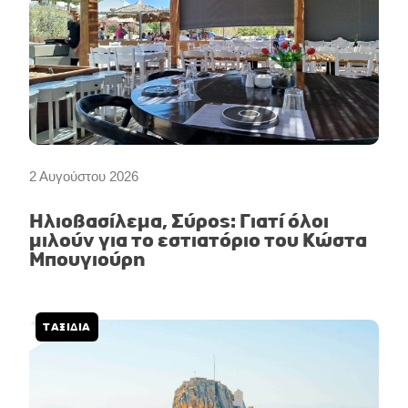
2 Αυγούστου 2026
Ηλιοβασίλεμα, Σύρος: Γιατί όλοι
μιλούν για το εστιατόριο του Κώστα
Μπουγιούρη
ΤΑΞΙΔΙΑ