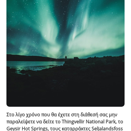
Στο λίγο χρόνο που θα έχετε στη διάθεσή σας μην
παραλείψετε να δείτε το Thingvellir National Park, το
Geysir Hot Springs, τους καταρράκτες Seljalandsfoss