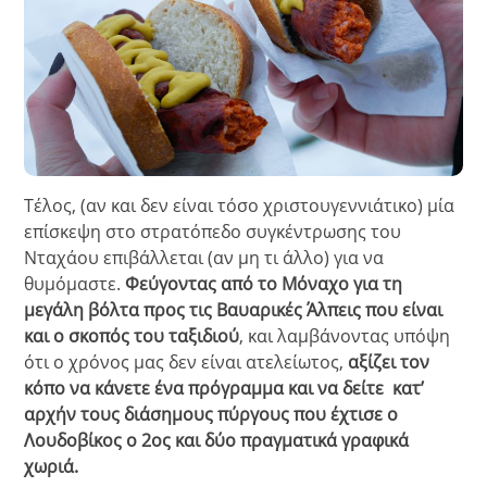
Τέλος, (αν και δεν είναι τόσο χριστουγεννιάτικο) μία
επίσκεψη στο στρατόπεδο συγκέντρωσης του
Νταχάου επιβάλλεται (αν μη τι άλλο) για να
θυμόμαστε.
Φεύγοντας από το Μόναχο για τη
μεγάλη βόλτα προς τις Βαυαρικές Άλπεις που είναι
και ο σκοπός του ταξιδιού
, και λαμβάνοντας υπόψη
ότι ο χρόνος μας δεν είναι ατελείωτος,
αξίζει τον
κόπο να κάνετε ένα πρόγραμμα και να δείτε κατ’
αρχήν τους διάσημους πύργους που έχτισε ο
Λουδοβίκος ο 2ος και δύο πραγματικά γραφικά
χωριά.