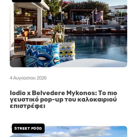
4 Αυγούστου 2026
Iodio x Belvedere Mykonos: Το πιο
γευστικό pop-up του καλοκαιριού
επιστρέφει
STREET FOOD