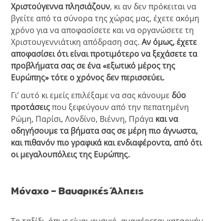
Χριστούγεννα πλησιάζουν
, κι αν δεν πρόκειται να
βγείτε από τα σύνορα της χώρας μας, έχετε ακόμη
χρόνο για να αποφασίσετε και να οργανώσετε τη
Χριστουγεννιάτικη απόδραση σας.
Αν όμως, έχετε
αποφασίσει ότι είναι προτιμότερο να ξεχάσετε τα
προβλήματα σας σε ένα «εξωτικό μέρος της
Ευρώπης» τότε ο χρόνος δεν περισσεύει.
Γι’ αυτό κι εμείς επιλέξαμε να σας κάνουμε
δύο
προτάσεις
που ξεφεύγουν από την πεπατημένη
Ρώμη, Παρίσι, Λονδίνο, Βιέννη, Πράγα
και να
οδηγήσουμε τα βήματα σας σε μέρη πιο άγνωστα,
και πιθανόν πιο γραφικά και ενδιαφέροντα, από ότι
οι μεγαλουπόλεις της Ευρώπης.
Μόναχο – Βαυαρικές Άλπεις
Το ταξίδι, όπως είναι φυσικό, αναφέρεται καταρχήν