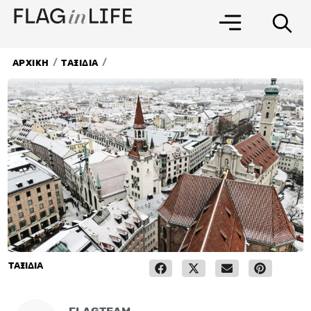
Μετάβαση
στο
περιεχόμενο
/
/
ΑΡΧΙΚΗ
ΤΑΞΙΔΙΑ
ΤΑΞΙΔΙΑ