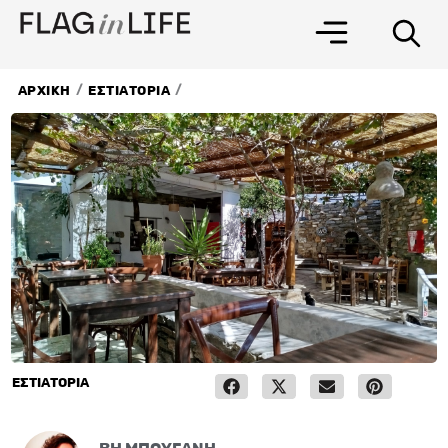
Μετάβαση
στο
περιεχόμενο
/
/
ΑΡΧΙΚΗ
ΕΣΤΙΑΤΟΡΙΑ
ΕΣΤΙΑΤΟΡΙΑ