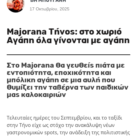
ΒΗ ΜΠΟΥΓΑΝΗ
17 Οκτωβρίου, 2025
Majorana Τήνος: στο χωριό
Αγάπη όλα γίνονται με αγάπη
Στο Majorana θα γευθείς πιάτα με
εντοπιότητα, εποχικότητα και
μπόλικη αγάπη σε μια αυλή που
θυμίζει την ταβέρνα των παιδικών
μας καλοκαιριών
Τελευταίες ημέρες του Σεπτεμβρίου, και το ταξίδι
στην Τήνο είχε ως στόχο την ανακάλυψη νέων
γαστρονομικών spots, την ανάδειξη της πολιτιστικής