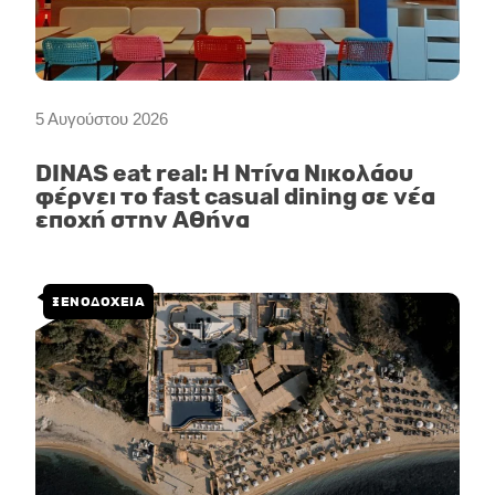
5 Αυγούστου 2026
DINAS eat real: Η Ντίνα Νικολάου
φέρνει το fast casual dining σε νέα
εποχή στην Αθήνα
ΞΕΝΟΔΟΧΕΙΑ