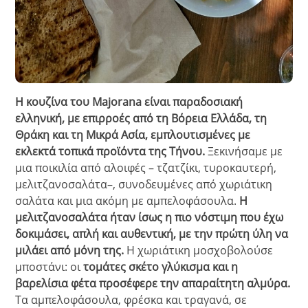
Η κουζίνα του Majorana είναι παραδοσιακή
ελληνική, με επιρροές από τη Βόρεια Ελλάδα, τη
Θράκη και τη Μικρά Ασία, εμπλουτισμένες με
εκλεκτά τοπικά προϊόντα της Τήνου.
Ξεκινήσαμε με
μια ποικιλία από αλοιφές – τζατζίκι, τυροκαυτερή,
μελιτζανοσαλάτα–, συνοδευμένες από χωριάτικη
σαλάτα και μια ακόμη με αμπελοφάσουλα.
Η
μελιτζανοσαλάτα ήταν ίσως η πιο νόστιμη που έχω
δοκιμάσει, απλή και αυθεντική, με την πρώτη ύλη να
μιλάει από μόνη της.
Η χωριάτικη μοσχοβολούσε
μποστάνι: οι
τομάτες σκέτο γλύκισμα και η
βαρελίσια φέτα προσέφερε την απαραίτητη αλμύρα.
Τα αμπελοφάσουλα, φρέσκα και τραγανά, σε