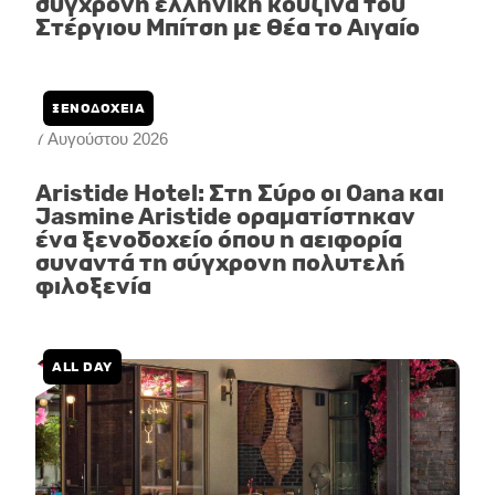
σύγχρονη ελληνική κουζίνα του
Στέργιου Μπίτση με θέα το Αιγαίο
ΞΕΝΟΔΟΧΕΙΑ
7 Αυγούστου 2026
Aristide Hotel: Στη Σύρο οι Oana και
Jasmine Aristide οραματίστηκαν
ένα ξενοδοχείο όπου η αειφορία
συναντά τη σύγχρονη πολυτελή
φιλοξενία
ALL DAY