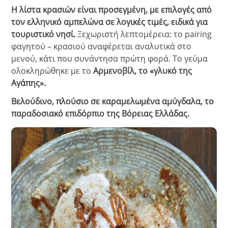
Η λίστα κρασιών είναι προσεγμένη, με επιλογές από
τον ελληνικό αμπελώνα σε λογικές τιμές, ειδικά για
τουριστικό νησί.
Ξεχωριστή λεπτομέρεια: το pairing
φαγητού – κρασιού αναφέρεται αναλυτικά στο
μενού, κάτι που συνάντησα πρώτη φορά. Το γεύμα
ολοκληρώθηκε με το
Αρμενοβίλ, το «γλυκό της
Αγάπης».
Βελούδινο, πλούσιο σε καραμελωμένα αμύγδαλα, το
παραδοσιακό επιδόρπιο της Βόρειας Ελλάδας.