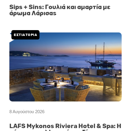
Sips + Sins: Γουλιά και αμαρτία με
άρωμα Λάρισας
ΕΣΤΙΑΤΟΡΙΑ
8 Αυγούστου 2026
LAFS Mykonos Riviera Hotel & Spa: Η