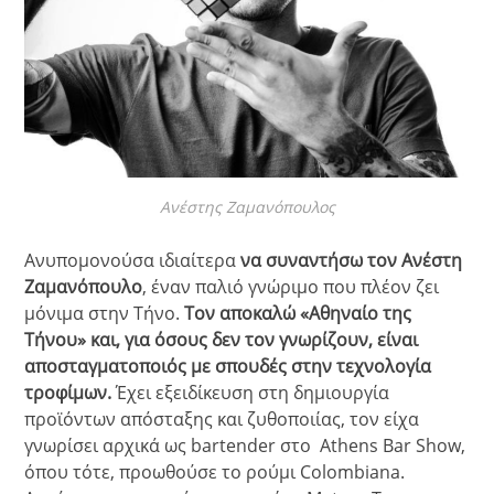
Ανέστης Ζαμανόπουλος
Ανυπομονούσα ιδιαίτερα
να συναντήσω τον Ανέστη
Ζαμανόπουλο
, έναν παλιό γνώριμο που πλέον ζει
μόνιμα στην Τήνο.
Τον αποκαλώ «Αθηναίο της
Τήνου» και, για όσους δεν τον γνωρίζουν, είναι
αποσταγματοποιός με σπουδές στην τεχνολογία
τροφίμων.
Έχει εξειδίκευση στη δημιουργία
προϊόντων απόσταξης και ζυθοποιίας, τον είχα
γνωρίσει αρχικά ως bartender στο Athens Bar Show,
όπου τότε, προωθούσε το ρούμι Colombiana.