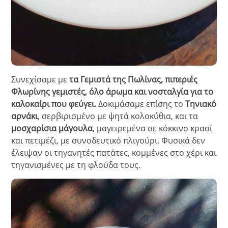
Συνεχίσαμε με
τα Γεμιστά της Πωλίνας, πιπεριές
Φλωρίνης γεμιστές, όλο άρωμα και νοσταλγία για το
καλοκαίρι που φεύγει.
Δοκιμάσαμε επίσης το
Τηνιακό
αρνάκι
, σερβιρισμένο με ψητά κολοκύθια, και τα
μοσχαρίσια μάγουλα
, μαγειρεμένα σε κόκκινο κρασί
και πετιμέζι, με συνοδευτικό πλιγούρι. Φυσικά δεν
έλειψαν οι τηγανητές πατάτες, κομμένες στο χέρι και
τηγανισμένες με τη φλούδα τους.