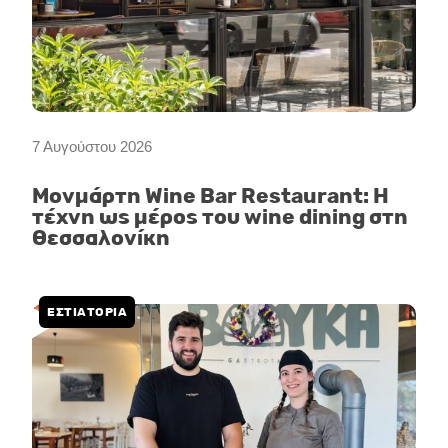
7 Αυγούστου 2026
Μονμάρτη Wine Bar Restaurant: Η
τέχνη ως μέρος του wine dining στη
Θεσσαλονίκη
ΕΣΤΙΑΤΟΡΙΑ