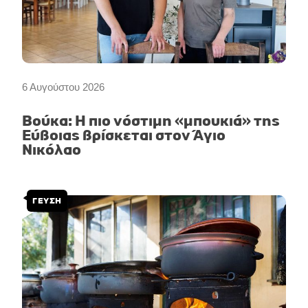
6 Αυγούστου 2026
Βούκα: Η πιο νόστιμη «μπουκιά» της
Εύβοιας βρίσκεται στον Άγιο
Νικόλαο
ΓΕΥΣΗ