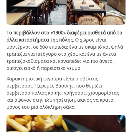
Το περιβάλλον στο «1900» διαφέρει αισθητά από τα
άλλα καταστήματα της πόλης.
Ο χώρος είναι
μοντέρνος, σε δύο επίπεδα: ένα με σκαμπό και ψηλά
τραπέζια για πιτόγυρο στο χέρι, και ένα με άνετα
τραπεζοκαθίσματα και καναπέδες για πιο άνετο,
οικογενειακό ή παρεΐστικο γεύμα.
Χαρακτηριστική φιγούρα είναι ο σβέλτος
σερβιτόρος Τζερεμές Βασίλης, που θυμίζει
σερβιτόρο παλιάς κοπής: γρήγορος, χιουμορίστας
και άψογος στην εξυπηρέτηση, ικανός να κρατά
μόνος του μια ολόκληρη σάλα.