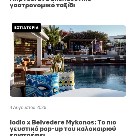
γαστρονομικό ταξίδι
ΕΣΤΙΑΤΟΡΙΑ
4 Αυγούστου 2026
Iodio x Belvedere Mykonos: Το πιο
γευστικό pop-up του καλοκαιριού
επιστρέφει