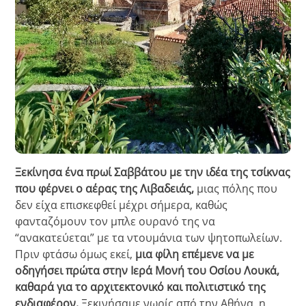
Ξεκίνησα ένα πρωί Σαββάτου με την ιδέα της τσίκνας
που φέρνει ο αέρας της Λιβαδειάς,
μιας πόλης που
δεν είχα επισκεφθεί μέχρι σήμερα, καθώς
φανταζόμουν τον μπλε ουρανό της να
“ανακατεύεται” με τα ντουμάνια των ψητοπωλείων.
Πριν φτάσω όμως εκεί,
μια φίλη επέμενε να με
οδηγήσει πρώτα στην Ιερά Μονή του Οσίου Λουκά,
καθαρά για το αρχιτεκτονικό και πολιτιστικό της
ενδιαφέρον.
Ξεκινήσαμε νωρίς από την Αθήνα, η