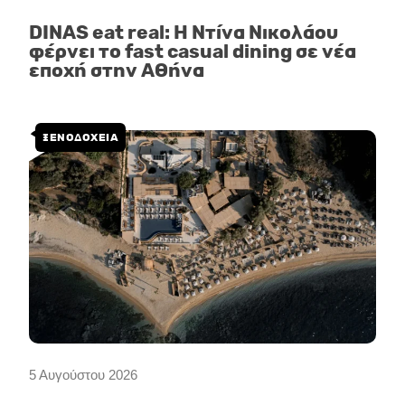
DINAS eat real: Η Ντίνα Νικολάου
φέρνει το fast casual dining σε νέα
εποχή στην Αθήνα
ΞΕΝΟΔΟΧΕΙΑ
5 Αυγούστου 2026