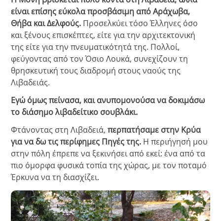
είναι επίσης εύκολα προσβάσιμη από Αράχωβα,
Θήβα και Δελφούς.
Προσελκύει τόσο Έλληνες όσο
και ξένους επισκέπτες, είτε για την αρχιτεκτονική
της είτε για την πνευματικότητά της. Πολλοί,
φεύγοντας από τον Όσιο Λουκά, συνεχίζουν τη
θρησκευτική τους διαδρομή στους ναούς της
Λιβαδειάς.
Εγώ όμως πείνασα, και ανυπομονούσα να δοκιμάσω
το διάσημο λιβαδείτικο σουβλάκι.
Φτάνοντας στη Λιβαδειά,
περπατήσαμε στην Κρύα
για να δω τις περίφημες Πηγές της.
Η περιήγησή μου
στην πόλη έπρεπε να ξεκινήσει από εκεί: ένα από τα
πιο όμορφα φυσικά τοπία της χώρας, με τον ποταμό
Έρκυνα να τη διασχίζει.