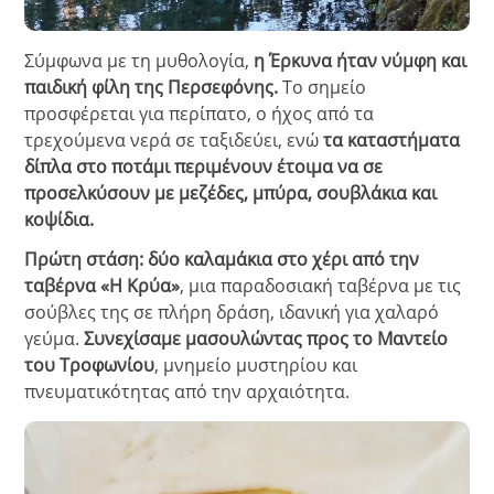
Σύμφωνα με τη μυθολογία,
η Έρκυνα ήταν νύμφη και
παιδική φίλη της Περσεφόνης.
Το σημείο
προσφέρεται για περίπατο, ο ήχος από τα
τρεχούμενα νερά σε ταξιδεύει, ενώ
τα καταστήματα
δίπλα στο ποτάμι περιμένουν έτοιμα να σε
προσελκύσουν με μεζέδες, μπύρα, σουβλάκια και
κοψίδια.
Πρώτη στάση: δύο καλαμάκια στο χέρι από την
ταβέρνα «Η Κρύα»
, μια παραδοσιακή ταβέρνα με τις
σούβλες της σε πλήρη δράση, ιδανική για χαλαρό
γεύμα.
Συνεχίσαμε μασουλώντας προς το Μαντείο
του Τροφωνίου
, μνημείο μυστηρίου και
πνευματικότητας από την αρχαιότητα.