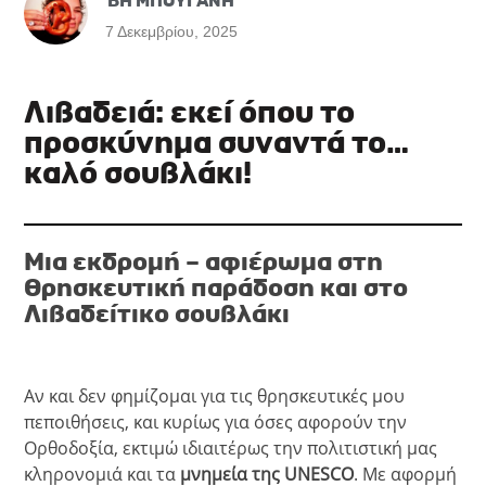
ΒΗ ΜΠΟΥΓΑΝΗ
7 Δεκεμβρίου, 2025
Λιβαδειά: εκεί όπου το
προσκύνημα συναντά το…
καλό σουβλάκι!
Μια εκδρομή – αφιέρωμα στη
θρησκευτική παράδοση και στο
Λιβαδείτικο σουβλάκι
Αν και δεν φημίζομαι για τις θρησκευτικές μου
πεποιθήσεις, και κυρίως για όσες αφορούν την
Ορθοδοξία, εκτιμώ ιδιαιτέρως την πολιτιστική μας
κληρονομιά και τα
μνημεία της UNESCO
. Με αφορμή