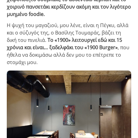
χοιρινό πανσετάκι κερδίζουν ακόμη και τον λιγότερο
μυημένο foodie.
Η ψυχή του μαγαζιού, μου λένε, είναι η Πέγκυ, αλλά
και ο σύζυγός της, ο Βασίλης Τουμαράς, βάζει τη
δική του πινελιά.
Το «1900» λειτουργεί εδώ και 15
χρόνια και είναι… ξαδελφάκι του «1900 Burger»
, που
ήθελα να δοκιμάσω αλλά δεν μου το επέτρεπε το
στομάχι μου.