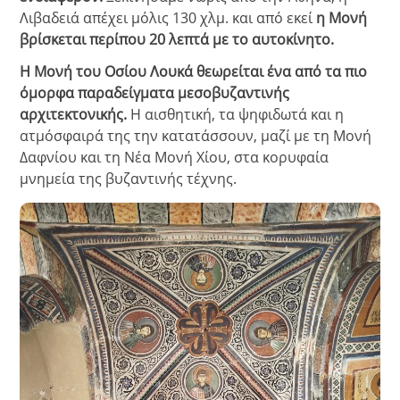
Λιβαδειά απέχει μόλις 130 χλμ. και από εκεί
η Μονή
βρίσκεται περίπου 20 λεπτά με το αυτοκίνητο.
Η Μονή του Οσίου Λουκά θεωρείται ένα από τα πιο
όμορφα παραδείγματα μεσοβυζαντινής
αρχιτεκτονικής.
Η αισθητική, τα ψηφιδωτά και η
ατμόσφαιρά της την κατατάσσουν, μαζί με τη Μονή
Δαφνίου και τη Νέα Μονή Χίου, στα κορυφαία
μνημεία της βυζαντινής τέχνης.