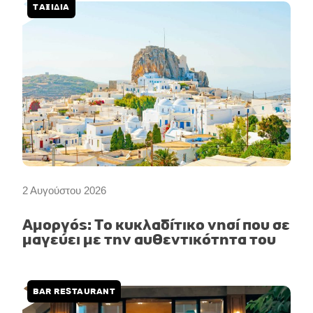
ΤΑΞΙΔΙΑ
2 Αυγούστου 2026
Αμοργός: Το κυκλαδίτικο νησί που σε
μαγεύει με την αυθεντικότητα του
BAR RESTAURANT