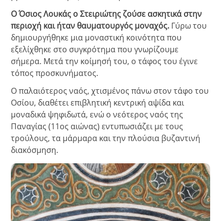
Ο Όσιος Λουκάς ο Στειριώτης ζούσε ασκητικά στην
περιοχή και ήταν θαυματουργός μοναχός.
Γύρω του
δημιουργήθηκε μια μοναστική κοινότητα που
εξελίχθηκε στο συγκρότημα που γνωρίζουμε
σήμερα. Μετά την κοίμησή του, ο τάφος του έγινε
τόπος προσκυνήματος.
Ο παλαιότερος ναός, χτισμένος πάνω στον τάφο του
Οσίου, διαθέτει επιβλητική κεντρική αψίδα και
μοναδικά ψηφιδωτά, ενώ ο νεότερος ναός της
Παναγίας (11ος αιώνας) εντυπωσιάζει με τους
τρούλους, τα μάρμαρα και την πλούσια βυζαντινή
διακόσμηση.