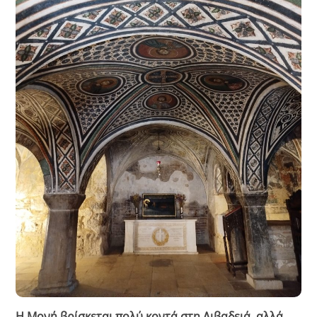
Η Μονή βρίσκεται πολύ κοντά στη Λιβαδειά, αλλά