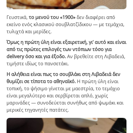
Γευστικά,
το μενού του «1900»
δεν διαφέρει από
εκείνο ενός κλασικού σουβλατζίδικου — με τεμάχια,
τυλιχτά και μερίδες.
Όμως η πρώτη ύλη είναι εξαιρετική, γι’ αυτό και είναι
από τις πρώτες επιλογές των ντόπιων τόσο για
delivery όσο και για έξοδο.
Αν βρεθείτε στη Λιβαδειά,
τιμήστε ιδίως το πανσετάκι.
Η αλήθεια είναι πως το σουβλάκι στη Λιβαδειά δεν
θυμίζει σε τίποτα το αθηναϊκό.
Η πρώτη ύλη είναι
τοπική, το ψήσιμο γίνεται με μαεστρία, το τεμάχιο
είναι μεγαλύτερο και σερβίρεται απλό, χωρίς
μαρινάδες — συνοδεύεται συνήθως από ψωμάκι και
μερικές τηγανητές πατάτες.