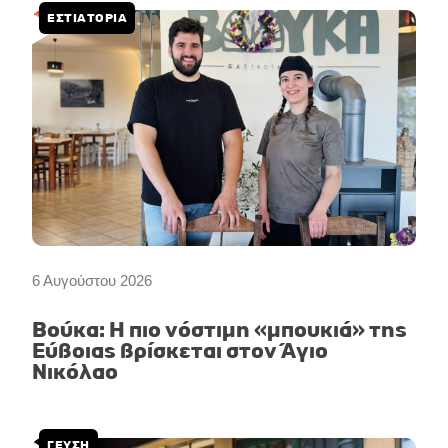
ΕΣΤΙΑΤΟΡΙΑ
6 Αυγούστου 2026
Βούκα: Η πιο νόστιμη «μπουκιά» της
Εύβοιας βρίσκεται στον Άγιο
Νικόλαο
ΓΕΥΣΗ