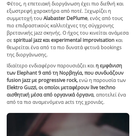
Φέτος, η επετειακή διοργάνωση έχει πιο διεθνή και
εξωστρεφή χαρακτήρα από ποτέ. Ξεχωρίζει η
συμμετοχή του
Alabaster DePlume
, ενός από τους
πιο επιδραστικούς καλλιτέχνες της σύγχρονης
βρετανικής jazz σκηνής. Ο ήχος του κινείται ανάμεσα
σε
spiritual jazz και experimental improvisation
και
θεωρείται ένα από τα πιο δυνατά φετινά bookings
της διοργάνωσης.
Ιδιαίτερο ενδιαφέρον παρουσιάζει και
η εμφάνιση
των Elephant 9 από τη Νορβηγία, που συνδυάζουν
fusion jazz με progressive rock,
ενώ η παρουσία των
Elektro Guzzi, οι οποίοι μεταφέρουν live techno
αισθητική μέσα από οργανικά όργανα
, αποτελεί ένα
από τα πιο αναμενόμενα acts της χρονιάς.