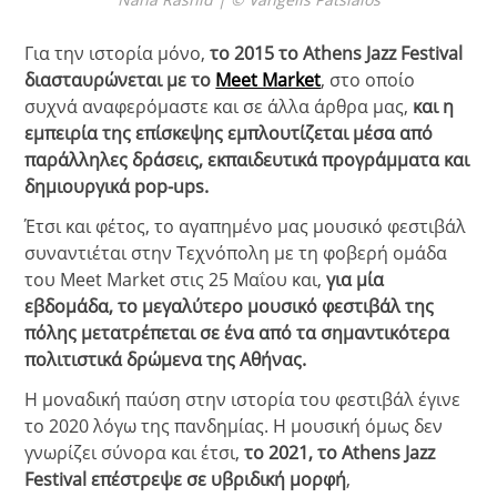
Για την ιστορία μόνο,
το 2015 το Athens Jazz Festival
διασταυρώνεται με το
Meet Market
, στο οποίο
συχνά αναφερόμαστε και σε άλλα άρθρα μας,
και η
εμπειρία της επίσκεψης εμπλουτίζεται μέσα από
παράλληλες δράσεις, εκπαιδευτικά προγράμματα και
δημιουργικά pop-ups.
Έτσι και φέτος, το αγαπημένο μας μουσικό φεστιβάλ
συναντιέται στην Τεχνόπολη με τη φοβερή ομάδα
του Meet Market στις 25 Μαΐου και,
για μία
εβδομάδα, το μεγαλύτερο μουσικό φεστιβάλ της
πόλης μετατρέπεται σε ένα από τα σημαντικότερα
πολιτιστικά δρώμενα της Αθήνας.
Η μοναδική παύση στην ιστορία του φεστιβάλ έγινε
το 2020 λόγω της πανδημίας. Η μουσική όμως δεν
γνωρίζει σύνορα και έτσι,
το 2021, το Athens Jazz
Festival επέστρεψε σε υβριδική μορφή
,