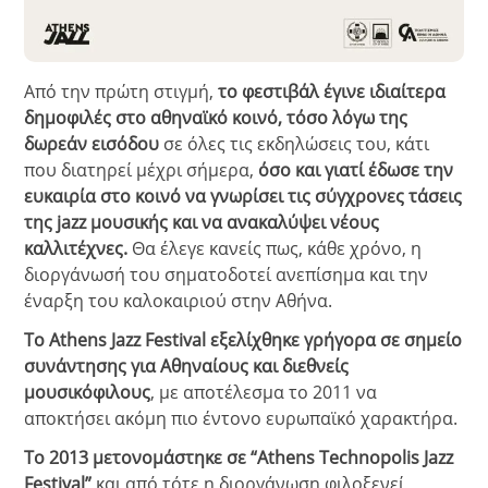
Από την πρώτη στιγμή,
το φεστιβάλ έγινε ιδιαίτερα
δημοφιλές στο αθηναϊκό κοινό, τόσο λόγω της
δωρεάν εισόδου
σε όλες τις εκδηλώσεις του, κάτι
που διατηρεί μέχρι σήμερα,
όσο και γιατί έδωσε την
ευκαιρία στο κοινό να γνωρίσει τις σύγχρονες τάσεις
της jazz μουσικής και να ανακαλύψει νέους
καλλιτέχνες.
Θα έλεγε κανείς πως, κάθε χρόνο, η
διοργάνωσή του σηματοδοτεί ανεπίσημα και την
έναρξη του καλοκαιριού στην Αθήνα.
Το Athens Jazz Festival εξελίχθηκε γρήγορα σε σημείο
συνάντησης για Αθηναίους και διεθνείς
μουσικόφιλους
, με αποτέλεσμα το 2011 να
αποκτήσει ακόμη πιο έντονο ευρωπαϊκό χαρακτήρα.
Το 2013 μετονομάστηκε σε “Athens Technopolis Jazz
Festival”
και από τότε η διοργάνωση φιλοξενεί