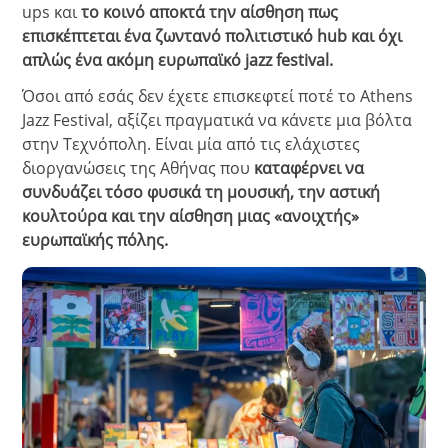
ups και
το κοινό αποκτά την αίσθηση πως
επισκέπτεται ένα ζωντανό πολιτιστικό hub και όχι
απλώς ένα ακόμη ευρωπαϊκό jazz festival.
Όσοι από εσάς δεν έχετε επισκεφτεί ποτέ το Athens
Jazz Festival, αξίζει πραγματικά να κάνετε μια βόλτα
στην Τεχνόπολη. Είναι μία από τις ελάχιστες
διοργανώσεις της Αθήνας που
καταφέρνει να
συνδυάζει τόσο φυσικά τη μουσική, την αστική
κουλτούρα και την αίσθηση μιας «ανοιχτής»
ευρωπαϊκής πόλης.