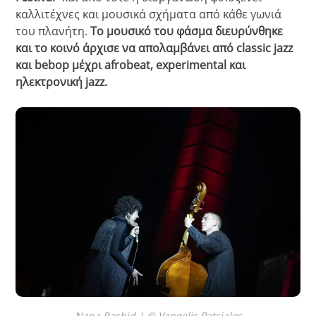
καλλιτέχνες και μουσικά σχήματα από κάθε γωνιά
του πλανήτη.
Το μουσικό του φάσμα διευρύνθηκε
και το κοινό άρχισε να απολαμβάνει από classic jazz
και bebop μέχρι afrobeat, experimental και
ηλεκτρονική jazz.
Nana Rashid | © Vangelis Patsialos