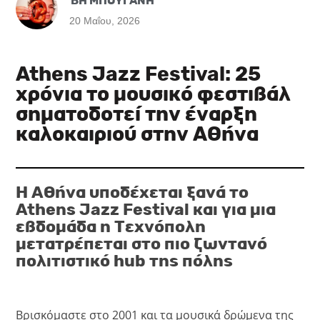
ΒΗ ΜΠΟΥΓΑΝΗ
20 Μαΐου, 2026
Athens Jazz Festival: 25
χρόνια το μουσικό φεστιβάλ
σηματοδοτεί την έναρξη
καλοκαιριού στην Αθήνα
Η Αθήνα υποδέχεται ξανά το
Athens Jazz Festival και για μια
εβδομάδα η Τεχνόπολη
μετατρέπεται στο πιο ζωντανό
πολιτιστικό hub της πόλης
Βρισκόμαστε στο 2001 και τα μουσικά δρώμενα της