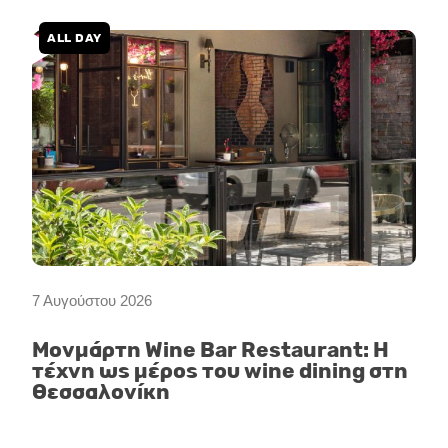
ALL DAY
7 Αυγούστου 2026
Μονμάρτη Wine Bar Restaurant: Η
τέχνη ως μέρος του wine dining στη
Θεσσαλονίκη