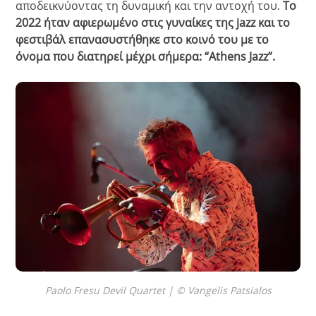
αποδεικνύοντας τη δυναμική και την αντοχή του.
Το
2022 ήταν αφιερωμένο στις γυναίκες της jazz και το
φεστιβάλ επανασυστήθηκε στο κοινό του με το
όνομα που διατηρεί μέχρι σήμερα: “Athens Jazz”.
Paolo Fresu Devil Quartet | © Vangelis Patsialos