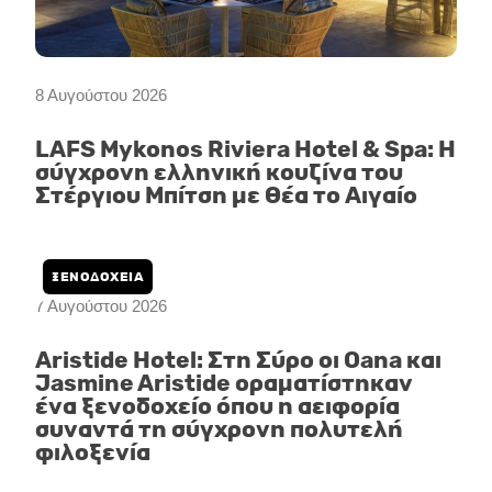
8 Αυγούστου 2026
LAFS Mykonos Riviera Hotel & Spa: Η
σύγχρονη ελληνική κουζίνα του
Στέργιου Μπίτση με θέα το Αιγαίο
ΞΕΝΟΔΟΧΕΙΑ
7 Αυγούστου 2026
Aristide Hotel: Στη Σύρο οι Oana και
Jasmine Aristide οραματίστηκαν
ένα ξενοδοχείο όπου η αειφορία
συναντά τη σύγχρονη πολυτελή
φιλοξενία