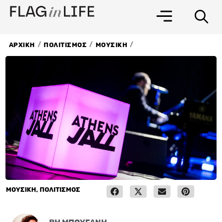
Μετάβαση
στο
περιεχόμενο
/
/
/
ΑΡΧΙΚΗ
ΠΟΛΙΤΙΣΜΟΣ
ΜΟΥΣΙΚΗ
ΜΟΥΣΙΚΗ
,
ΠΟΛΙΤΙΣΜΟΣ