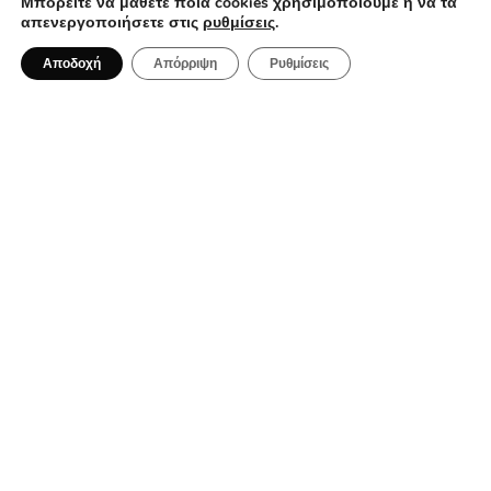
Μπορείτε να μάθετε ποια cookies χρησιμοποιούμε ή να τα
απενεργοποιήσετε στις
ρυθμίσεις
.
Αποδοχή
Απόρριψη
Ρυθμίσεις
5 Αυγούστου 2026
Myra Hotel: Το boutique ξενοδοχείο
που αναβαθμίζει τις διακοπές στην
Καβάλα
ΓΕΎΣΗ