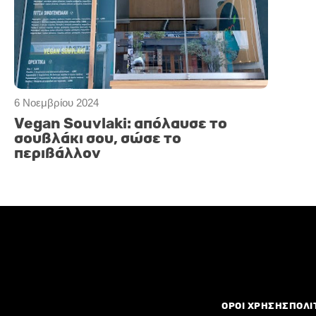
6 Νοεμβρίου 2024
Vegan Souvlaki: απόλαυσε το
σουβλάκι σου, σώσε το
περιβάλλον
ΟΡΟΙ ΧΡΗΣΗΣ
ΠΟΛΙ