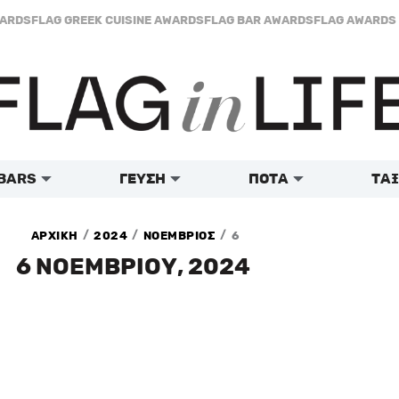
WARDS
FLAG GREEK CUISINE AWARDS
FLAG BAR AWARDS
FLAG AWARDS 
BARS
ΓΕΥΣΗ
ΠΟΤΑ
ΤΑΞ
/
/
/
ΑΡΧΙΚΗ
2024
ΝΟΕΜΒΡΙΟΣ
6
6 ΝΟΕΜΒΡΙΟΥ, 2024