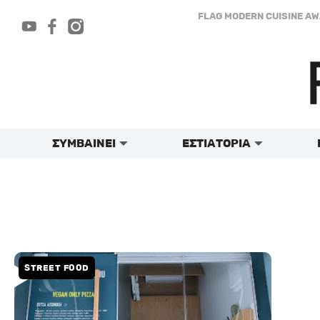
Μετάβαση
FLAG MODERN CUISINE A
στο
περιεχόμενο
ΣΥΜΒΑΙΝΕΙ
ΕΣΤΙΑΤΟΡΙΑ
STREET FOOD