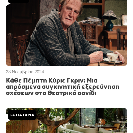
28 Νοεμβρίου 2024
Κάθε Πέμπτη Κύριε Γκριν: Μια
απρόσμενα συγκινητική εξερεύνηση
σχέσεων στο θεατρικό σανίδι
ΕΣΤΙΑΤΟΡΙΑ