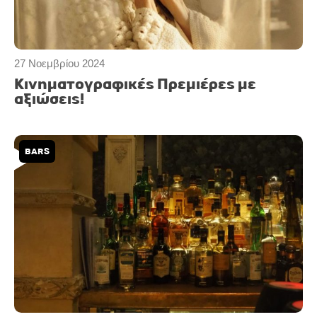
27 Νοεμβρίου 2024
Κινηματογραφικές Πρεμιέρες με
αξιώσεις!
BARS