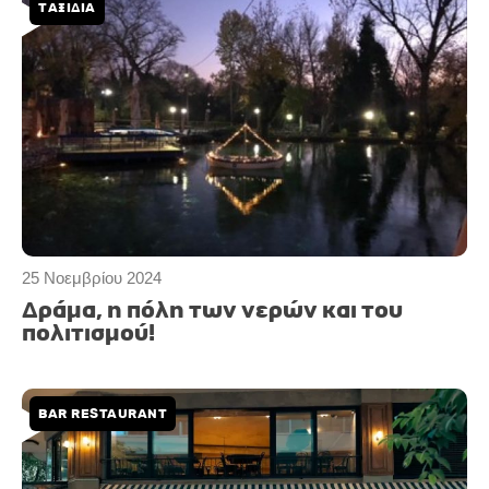
ΤΑΞΙΔΙΑ
25 Νοεμβρίου 2024
Δράμα, η πόλη των νερών και του
πολιτισμού!
BAR RESTAURANT