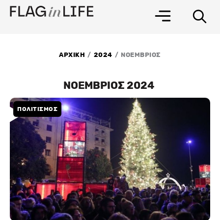
Μετάβαση
στο
περιεχόμενο
/
/
ΑΡΧΙΚΗ
2024
ΝΟΕΜΒΡΙΟΣ
ΝΟΕΜΒΡΙΟΣ 2024
ΠΟΛΙΤΙΣΜΟΣ