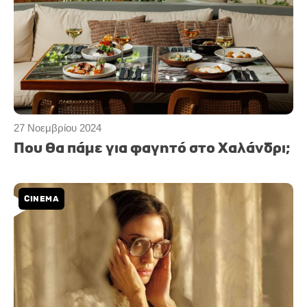
27 Νοεμβρίου 2024
Που θα πάμε για φαγητό στο Χαλάνδρι;
CINEMA