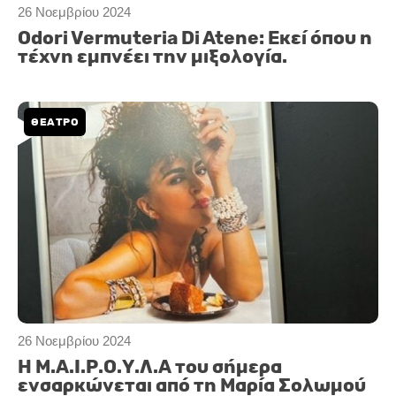
26 Νοεμβρίου 2024
Odori Vermuteria Di Atene: Εκεί όπου η
τέχνη εμπνέει την μιξολογία.
ΘΕΑΤΡΟ
26 Νοεμβρίου 2024
H M.A.I.Ρ.Ο.Υ.Λ.Α του σήμερα
ενσαρκώνεται από τη Μαρία Σολωμού