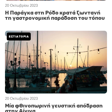
20 Οκτωβρίου 2023
Η Παράγκα στη Ρόδο κρατά ζωντανή
τη γαστρονομική παράδοση του τόπου
ΕΣΤΙΑΤΟΡΙΑ
20 Οκτωβρίου 2023
Μία φθινοπωρινή γευστική απόδραση
στην Αίγινα