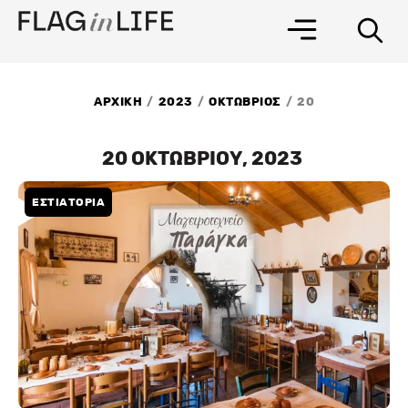
Μετάβαση
στο
περιεχόμενο
/
/
/
ΑΡΧΙΚΗ
2023
ΟΚΤΩΒΡΙΟΣ
20
20 ΟΚΤΩΒΡΙΟΥ, 2023
ΕΣΤΙΑΤΟΡΙΑ