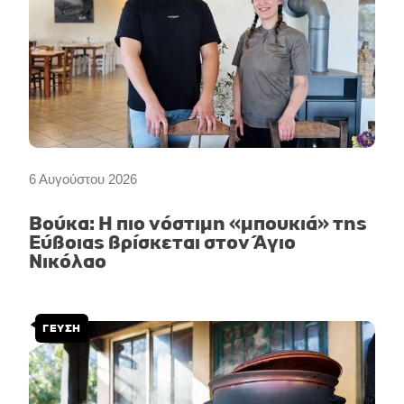
6 Αυγούστου 2026
Βούκα: Η πιο νόστιμη «μπουκιά» της
Εύβοιας βρίσκεται στον Άγιο
Νικόλαο
ΓΕΥΣΗ