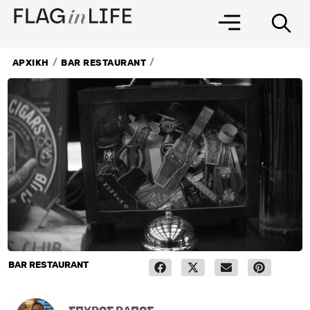
Μετάβαση
στο
περιεχόμενο
/
/
ΑΡΧΙΚΗ
BAR RESTAURANT
BAR RESTAURANT