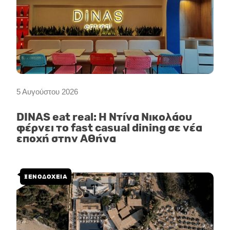
5 Αυγούστου 2026
DINAS eat real: Η Ντίνα Νικολάου
φέρνει το fast casual dining σε νέα
εποχή στην Αθήνα
ΞΕΝΟΔΟΧΕΙΑ