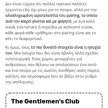
Δεν είναι τυχαίο ότι πολλοί τακτικοί πελάτες
έρχονται εδώ όχι μόνο για το πούρο, αλλά για την
ολοκληρωμένη ιεροτελεστία του pairing, το οποίο
ανά τον καιρό γίνεται και με φαγητό
, με ένα καλό
steak, ένα tartare ή στρείδια με καπνιστό ουίσκι,
κάθε φορά κάθε «μάθημα» στο pairing είναι και το
κάτι το διαφορετικό.
Κι όμως, ίσως
το πιο δυνατό στοιχείο είναι η ησυχία
του
. Μια ησυχία που δεν είναι άβολη, αλλά σχεδόν
τελετουργική. Ένας χώρος φτιαγμένος για
ανθρώπους που θέλουν να απολαύσουν ένα ποτό
και ένα πούρο με τις σωστές συνθήκες: καλή παρέα,
γαλήνη, και ατμόσφαιρα που σε βάζει στον ρυθμό
της απόλαυσης.
The Gentlemen's Club