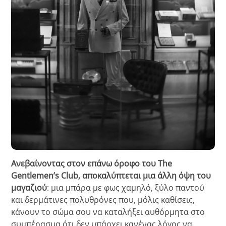
Ανεβαίνοντας στον επάνω όροφο του The
Gentlemen’s Club, αποκαλύπτεται μια άλλη όψη του
μαγαζιού
: μια μπάρα με φως χαμηλό, ξύλο παντού
και δερμάτινες πολυθρόνες που, μόλις καθίσεις,
κάνουν το σώμα σου να καταλήξει αυθόρμητα στο
συμπέρασμα ότι δεν υπάρχει κανένας λόγος να