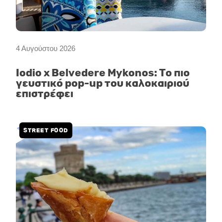
4 Αυγούστου 2026
Iodio x Belvedere Mykonos: Το πιο
γευστικό pop-up του καλοκαιριού
επιστρέφει
STREET FOOD