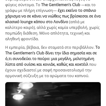
φύγεις σύντομα. Το
The Gentlemen’s Club
―και το
γράφω με πλήρη επίγνωση―
έχει εκείνο το σπάνιο
χάρισμα να σε κάνει να νιώθεις πως βρίσκεσαι σε ένα
κλασικό lounge κάπου στο Λονδίνο
(απλά με
καλύτερο καιρό), αλλά χωρίς καμία υπερβολή, χωρίς
πομπώδη διάθεση. Μόνο απλότητα, τεχνική και
αληθινή φροντίδα.
Η εμπειρία, βέβαια, δεν σταματά στο περιβάλλον.
Το
The Gentlemen’s Club δίνει την ίδια σημασία και σε
ό,τι συνοδεύει το πούρο: μια μεγάλη, μελετημένη
λίστα από ουίσκι και κονιάκ, καθώς και κοκτέιλ
που
έχουν σχεδιαστεί με σαφή προσανατολισμό την
αρμονική σύζευξη με τα αρώματα του καπνού.