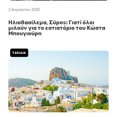
2 Αυγούστου 2026
Ηλιοβασίλεμα, Σύρος: Γιατί όλοι
μιλούν για το εστιατόριο του Κώστα
Μπουγιούρη
ΤΑΞΙΔΙΑ