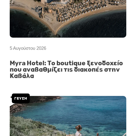
5 Αυγούστου 2026
Myra Hotel: Το boutique ξενοδοχείο
που αναβαθμίζει τις διακοπές στην
Καβάλα
ΓΕΥΣΗ