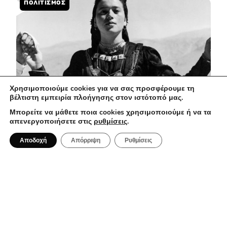
ΠΟΛΙΤΙΣΜΌΣ
Χρησιμοποιούμε cookies για να σας προσφέρουμε τη
βέλτιστη εμπειρία πλοήγησης στον ιστότοπό μας.
Μπορείτε να μάθετε ποια cookies χρησιμοποιούμε ή να τα
απενεργοποιήσετε στις
ρυθμίσεις
.
31 Ιουλίου 2026
Αποδοχή
Απόρριψη
Ρυθμίσεις
Πάμε Πανηγύρι στην Ήπειρο
PEOPLE & PLACES