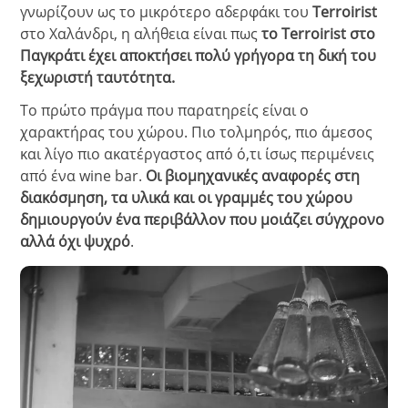
γνωρίζουν ως το μικρότερο αδερφάκι του
Terroirist
στο Χαλάνδρι, η αλήθεια είναι πως
το Terroirist στο
Παγκράτι έχει αποκτήσει πολύ γρήγορα τη δική του
ξεχωριστή ταυτότητα.
Το πρώτο πράγμα που παρατηρείς είναι ο
χαρακτήρας του χώρου. Πιο τολμηρός, πιο άμεσος
και λίγο πιο ακατέργαστος από ό,τι ίσως περιμένεις
από ένα wine bar.
Οι βιομηχανικές αναφορές στη
διακόσμηση, τα υλικά και οι γραμμές του χώρου
δημιουργούν ένα περιβάλλον που μοιάζει σύγχρονο
αλλά όχι ψυχρό
.