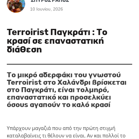
ΣΠΥΡΟΣ ΡΑΠΟΣ
10 Ιουνίου, 2026
Terroirist Παγκράτι : Το
κρασί σε επαναστατική
διάθεση
Το μικρό αδερφάκι του γνωστού
Terroirist
στο Χαλάνδρι βρίσκεται
στο Παγκράτι, είναι τολμηρό,
επαναστατικό και προσελκύει
όσους αγαπούν το καλό κρασί
Υπάρχουν μαγαζιά που από την πρώτη στιγμή
καταλαβαίνεις τι θέλουν να είναι. Αν και πολλοί το