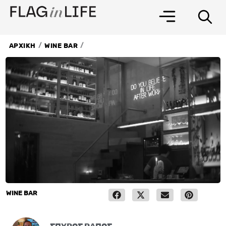
Μετάβαση
στο
περιεχόμενο
/
/
ΑΡΧΙΚΗ
WINE BAR
WINE BAR