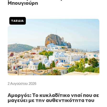
Μπουγιούρη
ΤΑΞΙΔΙΑ
2 Αυγούστου 2026
Αμοργός: Το κυκλαδίτικο νησί που σε
μαγεύει με την αυθεντικότητα του