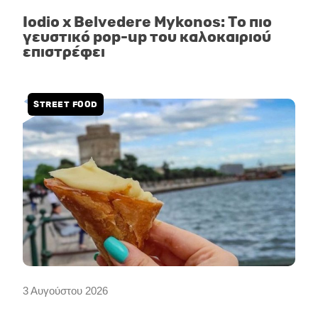
Iodio x Belvedere Mykonos: Το πιο
γευστικό pop-up του καλοκαιριού
επιστρέφει
STREET FOOD
3 Αυγούστου 2026