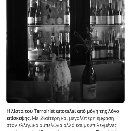
Η λίστα του Terroirist αποτελεί από μόνη της λόγο
επίσκεψης.
Με ιδιαίτερη και μεγαλύτερη έμφαση
στον ελληνικό αμπελώνα αλλά και με επιλεγμένες