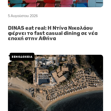
5 Αυγούστου 2026
DINAS eat real: Η Ντίνα Νικολάου
φέρνει το fast casual dining σε νέα
εποχή στην Αθήνα
ΞΕΝΟΔΟΧΕΙΑ