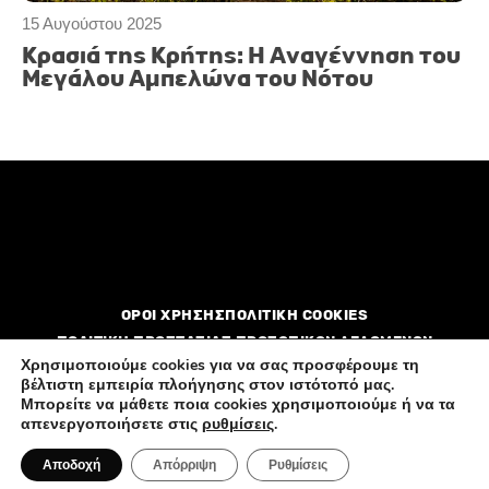
15 Αυγούστου 2025
Κρασιά της Κρήτης: Η Αναγέννηση του
Μεγάλου Αμπελώνα του Νότου
ΟΡΟΙ ΧΡΗΣΗΣ
ΠΟΛΙΤΙΚΗ COOKIES
ΠΟΛΙΤΙΚΗ ΠΡΟΣΤΑΣΙΑΣ ΠΡΟΣΩΠΙΚΩΝ ΔΕΔΟΜΕΝΩΝ
Χρησιμοποιούμε cookies για να σας προσφέρουμε τη
βέλτιστη εμπειρία πλοήγησης στον ιστότοπό μας.
Διαφημιστείτε
Επικοινωνία
Ποιοί είμαστε
Μπορείτε να μάθετε ποια cookies χρησιμοποιούμε ή να τα
απενεργοποιήσετε στις
ρυθμίσεις
.
Αποδοχή
Απόρριψη
Ρυθμίσεις