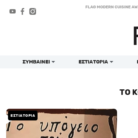
Μετάβαση
FLAG MODERN CUISINE A
στο
περιεχόμενο
ΣΥΜΒΑΙΝΕΙ
ΕΣΤΙΑΤΟΡΙΑ
ΤΟ 
ΕΣΤΙΑΤΟΡΙΑ