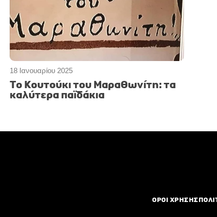
18 Ιανουαρίου 2025
Το Κουτούκι του Μαραθωνίτη: τα
καλύτερα παϊδάκια
ΟΡΟΙ ΧΡΗΣΗΣ
ΠΟΛΙ