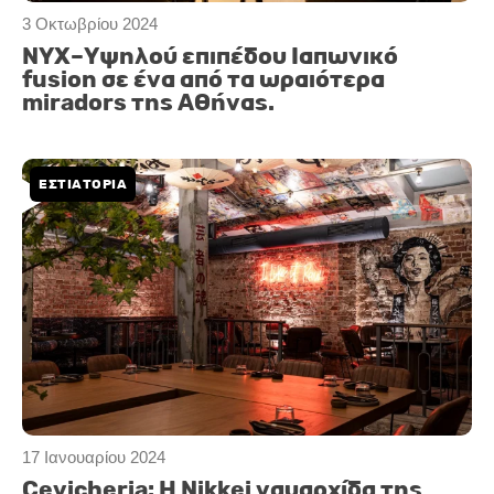
3 Οκτωβρίου 2024
ΝΥΧ–Υψηλού επιπέδου Ιαπωνικό
fusion σε ένα από τα ωραιότερα
miradors της Αθήνας.
ΕΣΤΙΑΤΟΡΙΑ
17 Ιανουαρίου 2024
Cevicheria: H Nikkei ναυαρχίδα της