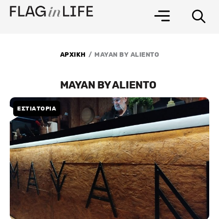
Μετάβαση
στο
περιεχόμενο
/
ΑΡΧΙΚΗ
MAYAN BY ALIENTO
MAYAN BY ALIENTO
ΕΣΤΙΑΤΟΡΙΑ