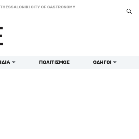
THESSALONIKI CITY OF GASTRONOMY
ΙΔΙΑ
ΠΟΛΙΤΙΣΜΟΣ
ΟΔΗΓΟΙ