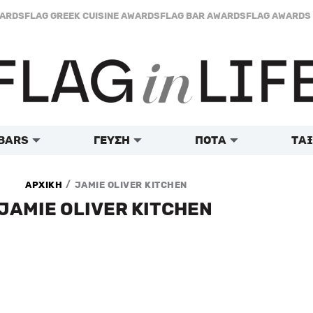
WARDS
FLAG GREEK CUISINE AWARDS
FLAG BAR AWARDS
FLAG AWARDS 
BARS
ΓΕΥΣΗ
ΠΟΤΑ
ΤΑΞ
/
ΑΡΧΙΚΗ
JAMIE OLIVER KITCHEN
JAMIE OLIVER KITCHEN