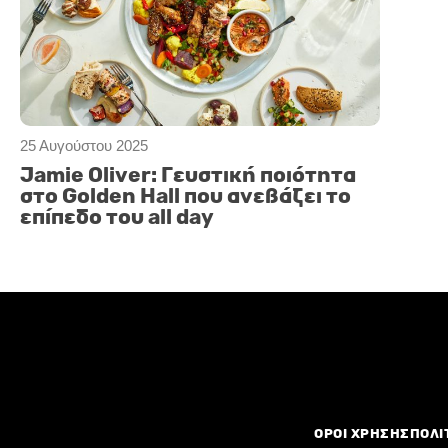
25 Αυγούστου 2025
Jamie Oliver: Γευστική ποιότητα
στο Golden Hall που ανεβάζει το
επίπεδο του all day
ΟΡΟΙ ΧΡΗΣΗΣ
ΠΟΛΙ