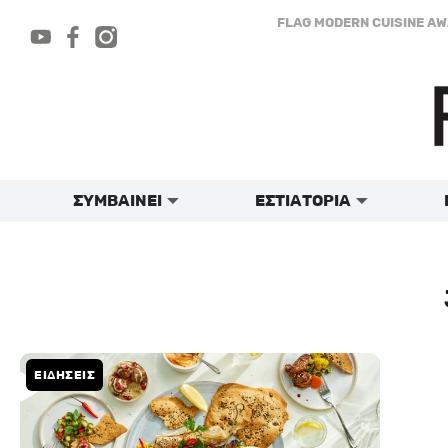
Μετάβαση
FLAG MODERN CUISINE A
στο
περιεχόμενο
ΣΥΜΒΑΙΝΕΙ
ΕΣΤΙΑΤΟΡΙΑ
ΕΙΔΗΣΕΙΣ