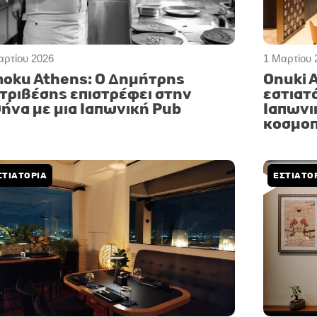
αρτίου 2026
1 Μαρτίου 
oku Athens: Ο Δημήτρης
Onuki 
τριβέσης επιστρέφει στην
εστιατό
ήνα με μια Ιαπωνική Pub
Ιαπωνι
κοσμοπ
ΣΤΙΑΤΟΡΙΑ
ΕΣΤΙΑΤΟ