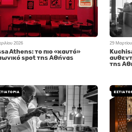
πριλίου 2026
29 Μαρτίου
ssa Athens: το πιο «καυτό»
Kuchisa
πωνικό spot της Αθήνας
αυθεντ
της Αθ
ΣΤΙΑΤΟΡΙΑ
ΕΣΤΙΑΤΟ