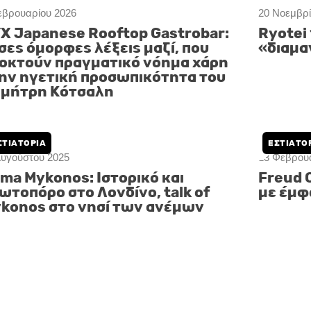
εβρουαρίου 2026
20 Νοεμβρί
X Japanese Rooftop Gastrobar:
Ryotei 
σες όμορφες λέξεις μαζί, που
«διαμα
οκτούν πραγματικό νόημα χάρη
ην ηγετική προσωπικότητα του
μήτρη Κότσαλη
ΣΤΙΑΤΌΡΙΑ
ΕΣΤΙΑΤΌ
Αυγούστου 2025
23 Φεβρου