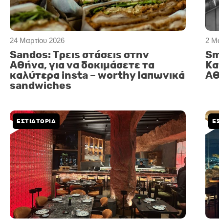
24 Μαρτίου 2026
2 Μ
Sandos: Τρεις στάσεις στην
Sm
Αθήνα, για να δοκιμάσετε τα
Κα
καλύτερα insta – worthy Ιαπωνικά
Αθ
sandwiches
ΕΣΤΙΑΤΟΡΙΑ
Ε