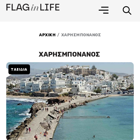
Μετάβαση
στο
περιεχόμενο
/
ΑΡΧΙΚΗ
ΧΑΡΗΣΜΠΟΝΑΝΟΣ
ΧΑΡΗΣΜΠΟΝΑΝΟΣ
ΤΑΞΙΔΙΑ