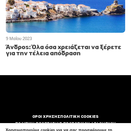
9 Μαΐου 2023
Άνδρος: Όλα όσα χρειάζεται να ξέρετε
για την τέλεια απόδραση
ΟΡΟΙ ΧΡΗΣΗΣ
ΠΟΛΙΤΙΚΗ COOKIES
ΠΟΛΙΤΙΚΗ ΠΡΟΣΤΑΣΙΑΣ ΠΡΟΣΩΠΙΚΩΝ ΔΕΔΟΜΕΝΩΝ
Χρησιμοποιούμε cookies για να σας προσφέρουμε τη