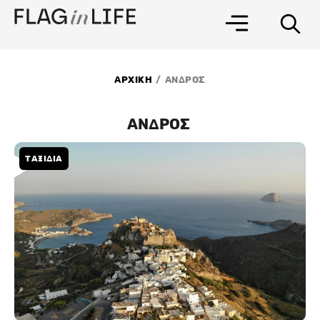
Μετάβαση
στο
περιεχόμενο
/
ΑΡΧΙΚΗ
ΑΝΔΡΟΣ
ΑΝΔΡΟΣ
ΤΑΞΙΔΙΑ