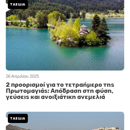
ΤΑΞΙΔΙΑ
26 Απριλίου 2025
2 προορισμοί για το τετραήμερο της
Πρωτομαγιάς: Απόδραση στη φύση,
γεύσεις και ανοιξιάτικη ανεμελιά
ΤΑΞΙΔΙΑ