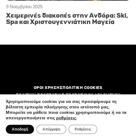
9 Νοεμβρίου 2025
Χειμερινές διακοπές στην Ανδόρα: Ski,
Spa και Χριστουγεννιάτικη Μαγεία
ΟΡΟΙ ΧΡΗΣΗΣ
ΠΟΛΙΤΙΚΗ COOKIES
ΠΟΛΙΤΙΚΗ ΠΡΟΣΤΑΣΙΑΣ ΠΡΟΣΩΠΙΚΩΝ ΔΕΔΟΜΕΝΩΝ
Χρησιμοποιούμε cookies για να σας προσφέρουμε τη
βέλτιστη εμπειρία πλοήγησης στον ιστότοπό μας.
Διαφημιστείτε
Επικοινωνία
Ποιοί είμαστε
Μπορείτε να μάθετε ποια cookies χρησιμοποιούμε ή να τα
απενεργοποιήσετε στις
ρυθμίσεις
.
Αποδοχή
Απόρριψη
Ρυθμίσεις