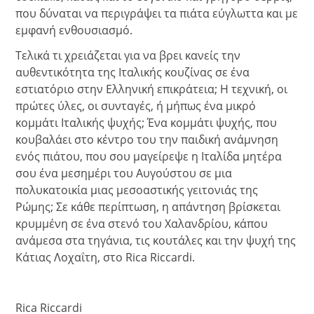
που δύναται να περιγράψει τα πιάτα εύγλωττα και με
εμφανή ενθουσιασμό.
Τελικά τι χρειάζεται για να βρει κανείς την
αυθεντικότητα της Ιταλικής κουζίνας σε ένα
εστιατόριο στην Ελληνική επικράτεια; Η τεχνική, οι
πρώτες ύλες, οι συνταγές, ή μήπως ένα μικρό
κομμάτι Ιταλικής ψυχής; Ένα κομμάτι ψυχής, που
κουβαλάει στο κέντρο του την παιδική ανάμνηση
ενός πιάτου, που σου μαγείρεψε η Ιταλίδα μητέρα
σου ένα μεσημέρι του Αυγούστου σε μια
πολυκατοικία μιας μεσοαστικής γειτονιάς της
Ρώμης; Σε κάθε περίπτωση, η απάντηση βρίσκεται
κρυμμένη σε ένα στενό του Χαλανδρίου, κάπου
ανάμεσα στα τηγάνια, τις κουτάλες και την ψυχή της
Κάτιας Λοχαΐτη, στο Rica Riccardi.
Rica Riccardi