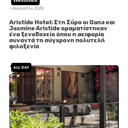
ΞΕΝΟΔΟΧΕΙΑ
7 Αυγούστου 2026
Aristide Hotel: Στη Σύρο οι Oana και
Jasmine Aristide οραματίστηκαν
ένα ξενοδοχείο όπου η αειφορία
συναντά τη σύγχρονη πολυτελή
φιλοξενία
ALL DAY