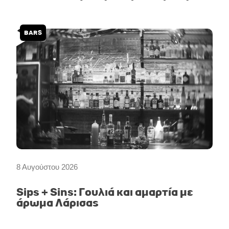
BARS
8 Αυγούστου 2026
Sips + Sins: Γουλιά και αμαρτία με
άρωμα Λάρισας