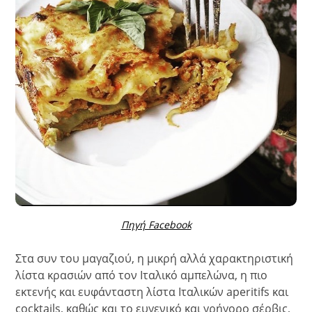
Πηγή Facebook
Στα συν του μαγαζιού, η μικρή αλλά χαρακτηριστική
λίστα κρασιών από τον Ιταλικό αμπελώνα, η πιο
εκτενής και ευφάνταστη λίστα Ιταλικών aperitifs και
cocktails, καθώς και το ευγενικό και γρήγορο σέρβις,