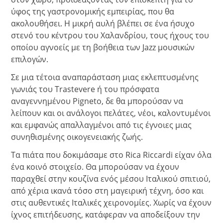
ύφος της γαστρονομικής εμπειρίας, που θα
ακολουθήσει. Η μικρή αυλή βλέπει σε ένα ήσυχο
στενό του κέντρου του Χαλανδρίου, τους ήχους του
οποίου αγνοείς με τη βοήθεια των Jazz μουσικών
επιλο
γών.
Σε μια τέτοια αναπαράσταση μιας εκλεπτυσμένης
γωνιάς του Trastevere ή του πρόσφατα
αναγεννημένου Pigneto, δε θα μπορούσαν να
λείπουν και οι ανάλογοι πελάτες, νέοι, καλοντυμένοι
και εμφανώς απαλλαγμένοι από τις έγνοιες μιας
συνηθισμένης οικογενειακής ζωής.
Τα πιάτα που δοκιμάσαμε στο Rica Riccardi είχαν όλα
ένα κοινό στοιχείο. Θα μπορούσαν να έχουν
παραχθεί στην κουζίνα ενός μέσου Ιταλικού σπιτιού,
από χέρια ικανά τόσο στη μαγει
ρική τέχνη, όσο και
στις αυθεντικές Ιταλικές χειρονομίες. Χωρίς να έχουν
ίχνος επιτήδευσης, κατάφεραν να αποδείξουν την