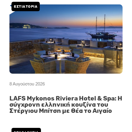
ΕΣΤΙΑΤΟΡΙΑ
8 Αυγούστου 2026
LAFS Mykonos Riviera Hotel & Spa: Η
σύγχρονη ελληνική κουζίνα του
Στέργιου Μπίτση με θέα το Αιγαίο