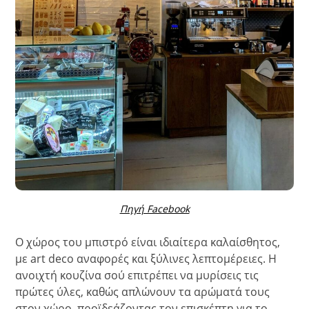
Πηγή Facebook
Ο χώρος του μπιστρό είναι ιδιαίτερα καλαίσθητος,
με art deco αναφορές και ξύλινες λεπτομέρειες. Η
ανοιχτή κουζίνα σού επιτρέπει να μυρίσεις τις
πρώτες ύλες, καθώς απλώνουν τα αρώματά τους
στον χώρο, προϊδεάζοντας τον επισκέπτη για το