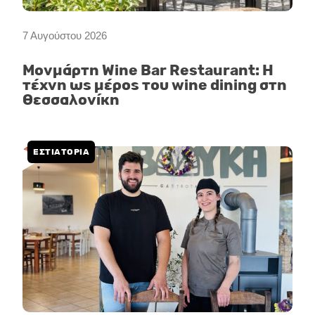
7 Αυγούστου 2026
Μονμάρτη Wine Bar Restaurant: Η
τέχνη ως μέρος του wine dining στη
Θεσσαλονίκη
ΕΣΤΙΑΤΟΡΙΑ