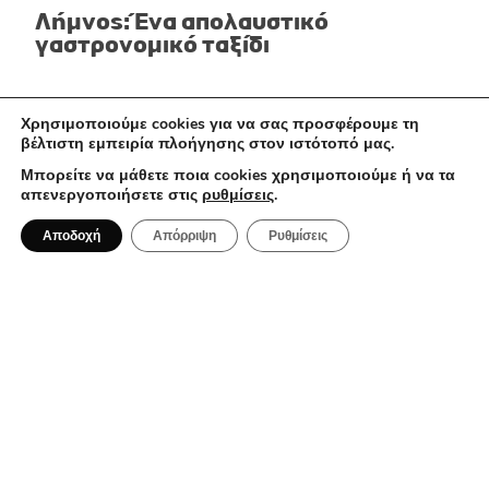
Λήμνος: Ένα απολαυστικό
γαστρονομικό ταξίδι
Χρησιμοποιούμε cookies για να σας προσφέρουμε τη
ΕΣΤΙΑΤΌΡΙΑ
βέλτιστη εμπειρία πλοήγησης στον ιστότοπό μας.
Μπορείτε να μάθετε ποια cookies χρησιμοποιούμε ή να τα
απενεργοποιήσετε στις
ρυθμίσεις
.
Αποδοχή
Απόρριψη
Ρυθμίσεις
4 Αυγούστου 2026
Iodio x Belvedere Mykonos: Το πιο