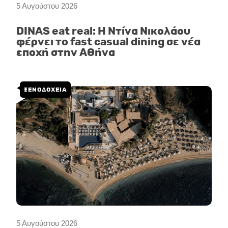
5 Αυγούστου 2026
DINAS eat real: Η Ντίνα Νικολάου
φέρνει το fast casual dining σε νέα
εποχή στην Αθήνα
ΞΕΝΟΔΟΧΕΙΑ
5 Αυγούστου 2026