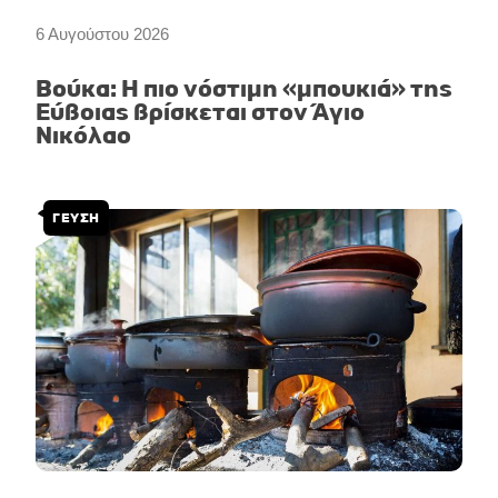
6 Αυγούστου 2026
Βούκα: Η πιο νόστιμη «μπουκιά» της
Εύβοιας βρίσκεται στον Άγιο
Νικόλαο
ΓΕΥΣΗ