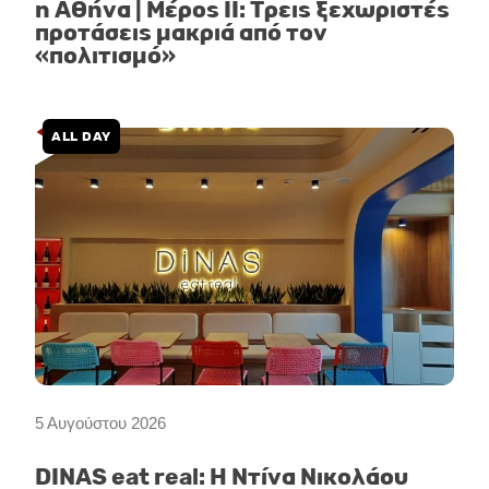
η Αθήνα | Μέρος II: Τρεις ξεχωριστές
προτάσεις μακριά από τον
«πολιτισμό»
ALL DAY
5 Αυγούστου 2026
DINAS eat real: Η Ντίνα Νικολάου