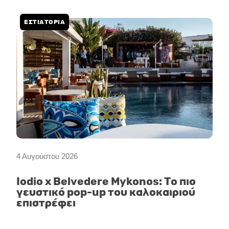
ΕΣΤΙΑΤΟΡΙΑ
4 Αυγούστου 2026
Iodio x Belvedere Mykonos: Το πιο
γευστικό pop-up του καλοκαιριού
επιστρέφει