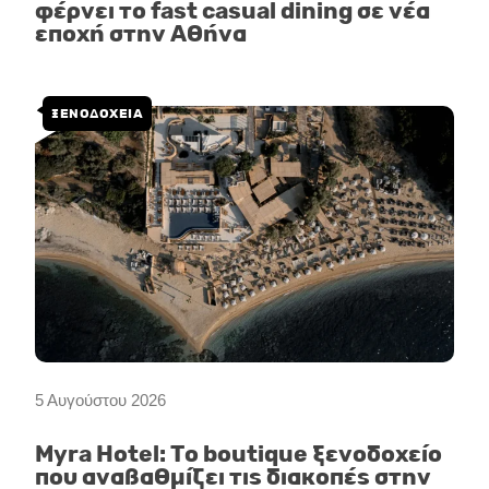
φέρνει το fast casual dining σε νέα
εποχή στην Αθήνα
ΞΕΝΟΔΟΧΕΙΑ
5 Αυγούστου 2026
Myra Hotel: Το boutique ξενοδοχείο
που αναβαθμίζει τις διακοπές στην