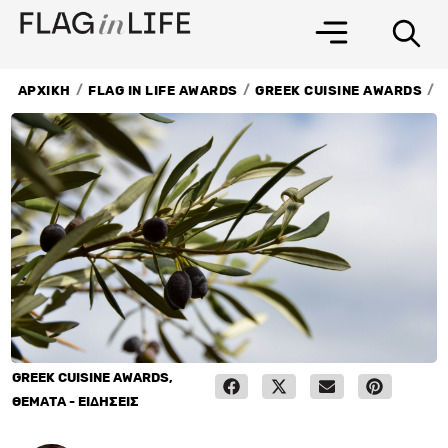
Μετάβαση
στο
περιεχόμενο
/
/
/
ΑΡΧΙΚΗ
FLAG IN LIFE AWARDS
GREEK CUISINE AWARDS
GREEK CUISINE AWARDS
,
ΘΕΜΑΤΑ - ΕΙΔΗΣΕΙΣ