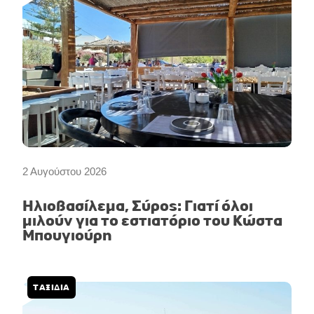
2 Αυγούστου 2026
Ηλιοβασίλεμα, Σύρος: Γιατί όλοι
μιλούν για το εστιατόριο του Κώστα
Μπουγιούρη
ΤΑΞΙΔΙΑ