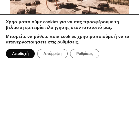
Χρησιμοποιούμε cookies για να σας προσφέρουμε τη
βέλτιστη εμπειρία πλοήγησης στον ιστότοπό μας.
Μπορείτε να μάθετε ποια cookies χρησιμοποιούμε ή να τα
απενεργοποιήσετε στις
ρυθμίσεις
.
1 Αυγούστου 2026
Αποδοχή
Απόρριψη
Ρυθμίσεις
Almyra Beach Restaurant: Η
γαστρονομική εμπειρία που αξίζει να
ζήσετε στους Αμμόλοφους Καβάλας
ΠΟΛΙΤΙΣΜΌΣ