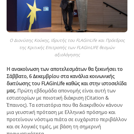
Ο Διονύσης Κούκης, Ιδρυτής του FLAGinLife και Πρόεδρος
της Κριτικής Επιτροπής των FLAGinLIFE θεσμών
αξιολόγησης
Η ανακοίνωση των αποτελεσμάτων θα ξεκινήσει το
Σάββατο, 6 Δεκεμβρίου στα κανάλια κοινωνικής
δικτύωσης του FLAGinLife καθώς και στην ιστοσελίδα
μας.
Πρώτη εβδομάδα απονομής είναι αυτή των
εστιατορίων με ποιοτική διάκριση (Citation &
Έπαινος). Τα εστιατόρια που θα διακριθούν κάνουν
μια γευστική πρόταση με Ελληνικό πρόσημο και
προτείνουν νόστιμα πιάτα σε ευχάριστο περιβάλλον
και σε λογικές τιμές, με βάση τη σημερινή
πραγματικότητα.