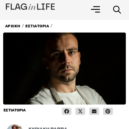
Μετάβαση
στο
περιεχόμενο
/
/
ΑΡΧΙΚΗ
ΕΣΤΙΑΤΟΡΙΑ
ΕΣΤΙΑΤΟΡΙΑ