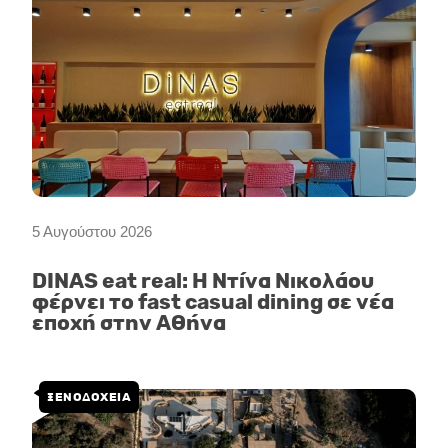
5 Αυγούστου 2026
DINAS eat real: Η Ντίνα Νικολάου
φέρνει το fast casual dining σε νέα
εποχή στην Αθήνα
ΞΕΝΟΔΟΧΕΙΑ