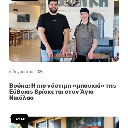
6 Αυγούστου 2026
Βούκα: Η πιο νόστιμη «μπουκιά» της
Εύβοιας βρίσκεται στον Άγιο
Νικόλαο
ΓΕΥΣΗ