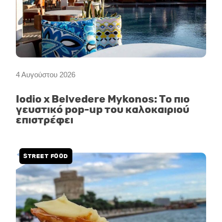
4 Αυγούστου 2026
Iodio x Belvedere Mykonos: Το πιο
γευστικό pop-up του καλοκαιριού
επιστρέφει
STREET FOOD