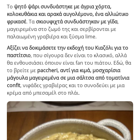
Το
ψητό ψάρι συνδυάστηκε με άγρια χόρτα,
κολοκυθάκια και αρακά αυγολέμονο, ένα αλλιώτικο
φρικασέ
. Τα
σκιουφιχτά συνδυάστηκαν με γίδα
,
μαγειρεμένα στο ζωμό της και σερβίρονται με
παλαιωμένη γραβιέρα και ξύσμα lime.
Αξίζει να δοκιμάσετε την εκδοχή του Κιαζόλι για το
παστίτσιο
, που σίγουρα δεν είναι το κλασικό, αλλά
θα ενθουσιάσει όποιον είναι fan του πιάτου. Εδώ, θα
το βρείτε με
paccheri, αντί για κιμά, μοσχαρίσια
μάγουλα μαγειρεμένα σε μια σάλτσα από τοματίνια
confit
, νιφάδες γραβιέρας και το συνοδεύει με μια
κρέμα από μπεσαμέλ στο πλάι.