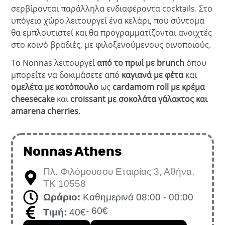
σερβίρονται παράλληλα ενδιαφέροντα cocktails. Στο
υπόγειο χώρο λειτουργεί ένα κελάρι, που σύντομα
θα εμπλουτιστεί και θα προγραμματίζονται ανοιχτές
στο κοινό βραδιές, με φιλοξενούμενους οινοποιούς.
Το Nonnas λειτουργεί
από το πρωί με brunch
όπου
μπορείτε να δοκιμάσετε από
καγιανά με φέτα
και
ομελέτα με κοτόπουλο
ως
cardamom roll με κρέμα
cheesecake
και
croissant με σοκολάτα γάλακτος και
amarena cherries
.
Nonnas Athens
Πλ. Φιλόμουσου Εταιρίας 3, Αθήνα,
ΤΚ 10558
Ωράριο:
Καθημερινά 08:00 - 00:00
- 60€
Τιμή:
40€