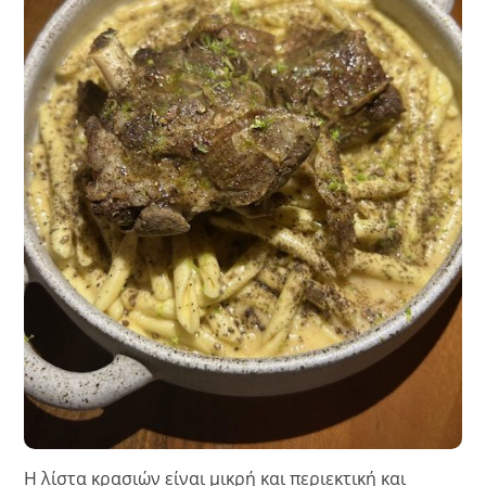
Η λίστα κρασιών είναι μικρή και περιεκτική και