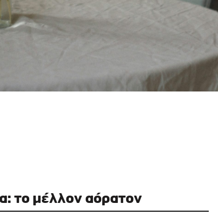
α: το μέλλον αόρατον