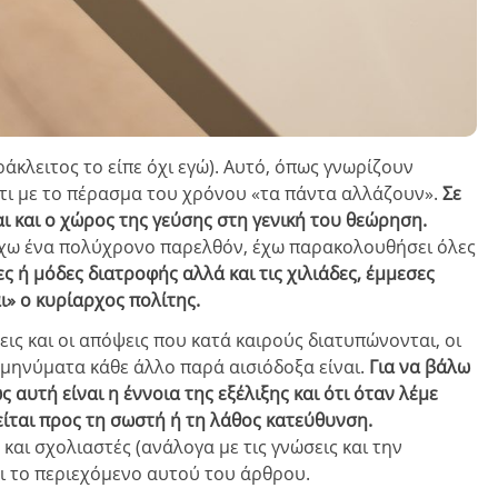
άκλειτος το είπε όχι εγώ). Αυτό, όπως γνωρίζουν
ότι με το πέρασμα του χρόνου «τα πάντα αλλάζουν».
Σε
ι και ο χώρος της γεύσης στη γενική του θεώρηση.
 έχω ένα πολύχρονο παρελθόν, έχω παρακολουθήσει όλες
ς ή μόδες διατροφής αλλά και τις χιλιάδες, έμμεσες
ι» ο κυρίαρχος πολίτης.
ξεις και οι απόψεις που κατά καιρούς διατυπώνονται, οι
 μηνύματα κάθε άλλο παρά αισιόδοξα είναι.
Για να βάλω
 αυτή είναι η έννοια της εξέλιξης και ότι όταν λέμε
ίται προς τη σωστή ή τη λάθος κατεύθυνση.
αι σχολιαστές (ανάλογα με τις γνώσεις και την
αι το περιεχόμενο αυτού του άρθρου.