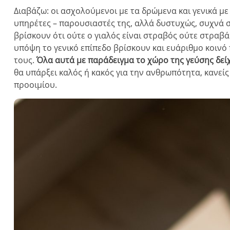
Διαβάζω: οι ασχολούμενοι με τα δρώμενα και γενικά με
υπηρέτες – παρουσιαστές της, αλλά δυστυχώς, συχνά σα
βρίσκουν ότι ούτε ο γιαλός είναι στραβός ούτε στραβ
υπόψη το γενικό επίπεδο βρίσκουν και ευάριθμο κοινό 
τους.
Όλα αυτά με παράδειγμα το χώρο της γεύσης δεί
θα υπάρξει καλός ή κακός για την ανθρωπότητα, κανείς 
προοιμίου.