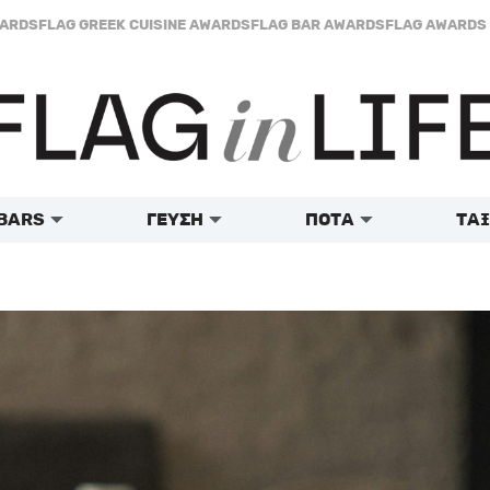
WARDS
FLAG GREEK CUISINE AWARDS
FLAG BAR AWARDS
FLAG AWARDS 
BARS
ΓΕΥΣΗ
ΠΟΤΑ
ΤΑΞ