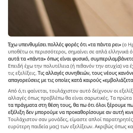
Έχω υπενθυμίσει πολλές φορές ότι «τα πάντα ρει»
(ο Ηρ
υποθέτω οι περισσότεροι, σημαίνει σε απλά ελληνικά 
αυτά τα «πάντα» όπως είναι φυσικό, συμπεριλαμβάνετα
Επειδή έχω την πολυτέλεια (ή πιθανόν την ατυχία) να
τις εξελίξεις.
Τις αλλαγές συνηθειών, τους νέους κανόνε
απαγορεύσεις με τις οποίες κατά καιρούς «εμβολιάζετα
Από ό,τι φαίνεται, τουλάχιστον αυτό δείχνουν οι εξελί
αλλαγές όπως προβλέπω θα είναι σαρωτικές. Τα πρώτα
τα πράγματα στη θέση τους, θα πω ότι όλοι ξέρουμε πως
εξέλιξη δεν μπορούμε να προκαθορίσουμε αν αυτή κινε
Τουλάχιστον σαν μονάδες, είμαστε απλοί παρατηρητές κ
ευρύτερη παιδεία μας) των εξελίξεων. Ακριβώς όπως κ