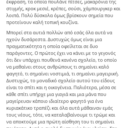
έκφραση, τα οποία πουλάνε πίτσες, μακαρόνια της
στιγμής, κροκ μεσιέ, κρέπες, σούσι, χάμπουργκερ και
λοιπά. Πολύ δύσκολα όμως βρίσκουν σημεία που
προτείνουν καλή τοπική κουζίνα.
Μπορεί στα αυτιά πολλών από εσάς όλα αυτά να
ηχούν δυσάρεστα. Δυστυχώς όμως είναι μια
πραγματικότητα η οποία οφείλεται σε δυο
παράγοντες. Ο πρώτος έχει να κάνει με το γεγονός
ότι δεν υπάρχει πουθενά κανένα σχολείο, το οποίο
να μαθαίνει στους ανθρώπους τι σημαίνει καλό
φαγητό, τι σημαίνει νοστιμιά, τι σημαίνει μαγειρική.
Δυστυχώς, το μοναδικό σχολείο αυτού του είδους
είναι το σπίτι και η οικογένεια. Παλιότερα, μέσα σε
κάθε σπίτι υπήρχε μια γιαγιά και μια μάνα που
μαγείρευαν κάποιο ιδιαίτερο φαγητό για ένα
κυριακάτικο τραπέζι και όλα αυτά μάθαιναν εμάς
τους νέους, τότε, να καταλαβαίνουμε τι τρώμε και
να αποκτούμε μια πρώτη αίσθηση του τι σημαίνει