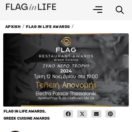
Μετάβαση
στο
περιεχόμενο
/
/
ΑΡΧΙΚΗ
FLAG IN LIFE AWARDS
FLAG IN LIFE AWARDS
,
GREEK CUISINE AWARDS