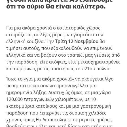
ότι το αύριο θα είναι καλύτερο.
Για μια ακόμα χρονιά ο εστιατορικός χώρος
ετοιμάζεται, σε λίγες μέρες, να γιορτάσει την
ελληνική κουζίνα. Την
Τρίτη 12 Νοεμβρίου
θα
τιμήσει αυτούς, που εξακολουθούν να επιμένουν
ελληνικά και να βάζουν στο τραπέζι μας γεύσεις από
την παράδοση, είτε ατόφιες, είτε μετασχηματισμένες
και σύμφωνες με τις απαιτήσεις του 21ου αιώνα.
Ίσως το «για μια ακόμα χρονιά» να ακούγεται λίγο
πεσιμιστικό και σαν να προαναγγέλλει μια
ημερομηνία λήξης. Δυστυχώς όμως, σε μια χώρα
120.000 τετραγωνικών χιλιομέτρων, με 10
εκατομμύρια κατοίκους και με μια γαστρονομική
παράδοση που ξεπερνάει τις δυόμιση χιλιάδες
χρόνια, όπως θα διαπιστώσετε σε μερικές ημέρες,
βραβεύονται μόλις και μετά βίας 5 εστιατόρια με