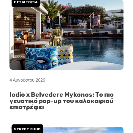
ΕΣΤΙΑΤΟΡΙΑ
4 Αυγούστου 2026
Iodio x Belvedere Mykonos: Το πιο
γευστικό pop-up του καλοκαιριού
επιστρέφει
STREET FOOD