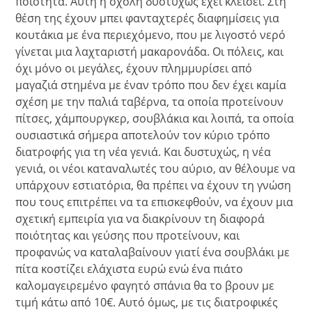
ποιότητα. Αυτή η σχολή δυστυχώς έχει κλείσει. Στη
θέση της έχουν μπει φανταχτερές διαφημίσεις για
κουτάκια με ένα περιεχόμενο, που με λιγοστό νερό
γίνεται μια λαχταριστή μακαρονάδα. Οι πόλεις, και
όχι μόνο οι μεγάλες, έχουν πλημμυρίσει από
μαγαζιά στημένα με έναν τρόπο που δεν έχει καμία
σχέση με την παλιά ταβέρνα, τα οποία προτείνουν
πίτσες, χάμπουργκερ, σουβλάκια και λοιπά, τα οποία
ουσιαστικά σήμερα αποτελούν τον κύριο τρόπο
διατροφής για τη νέα γενιά. Και δυστυχώς, η νέα
γενιά, οι νέοι καταναλωτές του αύριο, αν θέλουμε να
υπάρχουν εστιατόρια, θα πρέπει να έχουν τη γνώση
που τους επιτρέπει να τα επισκεφθούν, να έχουν μια
σχετική εμπειρία για να διακρίνουν τη διαφορά
ποιότητας και γεύσης που προτείνουν, και
προφανώς να καταλαβαίνουν γιατί ένα σουβλάκι με
πίτα κοστίζει ελάχιστα ευρώ ενώ ένα πιάτο
καλομαγειρεμένο φαγητό σπάνια θα το βρουν με
τιμή κάτω από 10€. Αυτό όμως, με τις διατροφικές