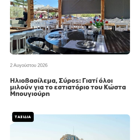
2 Αυγούστου 2026
Ηλιοβασίλεμα, Σύρος: Γιατί όλοι
μιλούν για το εστιατόριο του Κώστα
Μπουγιούρη
ΤΑΞΙΔΙΑ