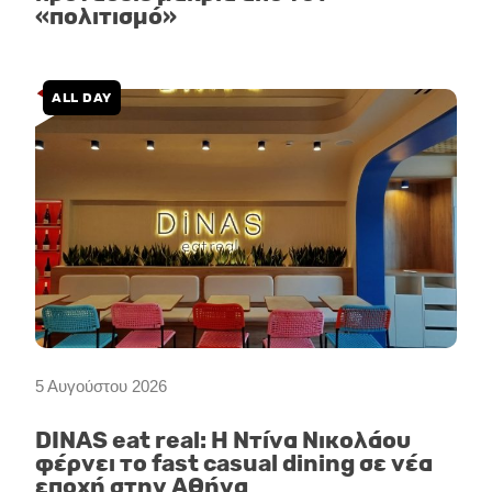
«πολιτισμό»
ALL DAY
5 Αυγούστου 2026
DINAS eat real: Η Ντίνα Νικολάου
φέρνει το fast casual dining σε νέα
εποχή στην Αθήνα