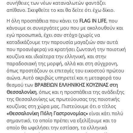
συνήθειες των νέων καταναλωτών φαντάζει
απίθανο. Σκεφθείτε το και θα δείτε ότι έχω δίκιο.
Η όλη προσπάθεια που κάνει το
FLAG IN LIFE
, που
κάνουμε οι συνεργάτες μου που με ακολουθούν και
εγώ προσωπικά, έχει σαν στόχο (χωρίς να
καταδικάζουμε την παρουσία μαγαζιών σαν αυτά
που προανέφερα) να κρατήσει ζωντανή την ποιοτική
κουζίνα και ιδιαίτερα την ελληνική, και στην
παραδοσιακή της μορφή, αλλά και στη σύγχρονη,
όπως προστάζουν οι επιταγές του εικοστού πρώτου
αιώνα. Αυτό ακριβώς υπηρετεί και η μεταφορά του
θεσμού των
ΒΡΑΒΕΙΩΝ ΕΛΛΗΝΙΚΗΣ ΚΟΥΖΙΝΑΣ στη
Θεσσαλονίκη
, όπως και η προσπάθεια της ανάδειξης
της Θεσσαλονίκης ως πρωτεύουσας της ποιοτικής
κουζίνας στη χώρα μας. Πιστεύουμε ότι ο τίτλος
«Θεσσαλονίκη Πόλη Γαστρονομίας»
είναι κάτι πολύ
σημαντικό, το οποίο πρέπει να εξελίξουμε και το
οποίο θα ωφελήσει την εστίαση, τα ελληνικά