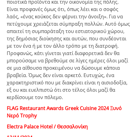
ποιοτικά προϊόντα και την οικονομία της πόλης.
Είναι προφανές όμως ότι, όπως λέει και ο σοφός
λαός, «ένας κούκος δεν φέρνει την άνοιξη». Για να
πετύχουμε χρειάζεται σύμπραξη πολλών. Αυτό όμως
απαιτεί τη συμπαράταξη του εστιατορικού χώρου,
της δημόσιας διοίκησης και αυτών, που συνδέονται
με τον ένα ή με τον άλλο τρόπο με τη διατροφή.
Προφανώς, κάτι γίνεται γιατί διαφορετικά δεν θα
μπορούσαμε να βρεθούμε σε λίγες ημέρες όλοι μαζί
σε μια αίθουσα προκειμένου να δώσουμε κάποια
βραβεία. Όμως δεν είναι αρκετό. Ευτυχώς, ένα
χαρακτηριστικό που με διακρίνει είναι η αισιοδοξία,
εξ ου και ευελπιστώ ότι στο τέλος όλοι μαζί θα
κερδίσουμε τον πόλεμο.
FLAG Restaurant Awards Greek Cuisine 2024 Ξυνό
Νερό Trophy
Electra Palace Hotel / Θεσσαλονίκη