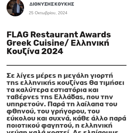
ΔΙΟΝΥΣΗΣ ΚΟΥΚΗΣ
25 Οκτωβρίου, 2024
FLAG Restaurant Awards
Greek Cuisine/ Ελληνική
Κουζίνα 2024
Σε λίγες μέρες η μεγάλη γιορτή
της ελληνικής κουζίνας θα τιμήσει
τα καλύτερα εστιατόρια και
ταβέρνες της Ελλάδας, που την
υπηρετούν. Παρά τη λαίλαπα του
φθηνού, του γρήγορου, του
εύκολου και συχνά, κάθε άλλο παρά
ποιοτικού φαγητού, η ελληνική
γεύση καλά κρατεί. Ας ελπίσουμε