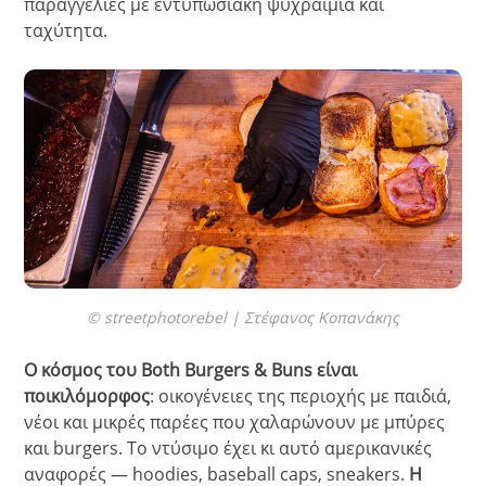
παραγγελίες με εντυπωσιακή ψυχραιμία και
ταχύτητα.
© streetphotorebel | Στέφανος Κοπανάκης
Ο κόσμος του Both Burgers & Buns είναι
ποικιλόμορφος
: οικογένειες της περιοχής με παιδιά,
νέοι και μικρές παρέες που χαλαρώνουν με μπύρες
και burgers. Το ντύσιμο έχει κι αυτό αμερικανικές
αναφορές — hoodies, baseball caps, sneakers.
Η