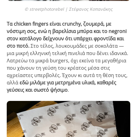
© streetphotorebel | Στέφανος Κοπανάκης
Τα chicken fingers είναι crunchy, ζουμερά, με
νόστιμη σος, ενώ η βαρελίσια μπύρα και το negroni
στον κατάλογο δείχνουν ότι υπάρχει φροντίδα και
στο ποτό.
Στο τέλος, λουκουμάδες με σοκολάτα —
μια μικρή ελληνική τελική πινελιά που δένει ιδανικά.
Λατρεύω τα μικρά burgers, όχι εκείνα τα μεγαθήρια
που χάνουν τη γεύση του κρέατος μέσα στις
αχρείαστες υπερβολές. Έχουν κι αυτά τη θέση τους,
αλλά
εδώ μιλάμε για μετρημένα υλικά, καθαρές
γεύσεις και σωστό ψήσιμο
.