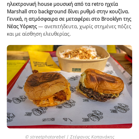
ηλεκτρονική house μουσική από τα retro ηχεία
Marshall στο background δίνει ρυθμό στην κουζίνα.
Γενικά, η ατμόσφαιρα σε μεταφέρει στο Brooklyn της
Νέας Υόρκης
— ανεπιτήδευτα, χωρίς στημένες πόζες
και με αίσθηση ελευθερίας.
© streetphotorebel | Στέφανος Κοπανάκης