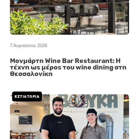
7 Αυγούστου 2026
Μονμάρτη Wine Bar Restaurant: Η
τέχνη ως μέρος του wine dining στη
Θεσσαλονίκη
ΕΣΤΙΑΤΟΡΙΑ