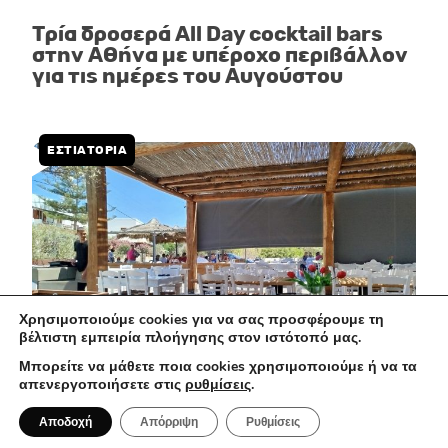
Τρία δροσερά All Day cocktail bars
στην Αθήνα με υπέροχο περιβάλλον
για τις ημέρες του Αυγούστου
ΕΣΤΙΑΤΌΡΙΑ
Χρησιμοποιούμε cookies για να σας προσφέρουμε τη
βέλτιστη εμπειρία πλοήγησης στον ιστότοπό μας.
Μπορείτε να μάθετε ποια cookies χρησιμοποιούμε ή να τα
απενεργοποιήσετε στις
ρυθμίσεις
.
2 Αυγούστου 2026
Αποδοχή
Απόρριψη
Ρυθμίσεις