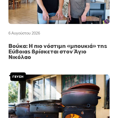
6 Αυγούστου 2026
Βούκα: Η πιο νόστιμη «μπουκιά» της
Εύβοιας βρίσκεται στον Άγιο
Νικόλαο
ΓΕΥΣΗ