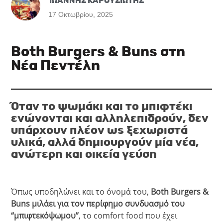
ΙΩΑΝΝΗΣ ΚΑΡΟΥΣΙΩΤΗΣ
17 Οκτωβρίου, 2025
Both Burgers & Buns στη
Νέα Πεντέλη
Όταν το ψωμάκι και το μπιφτέκι
ενώνονται και αλληλεπιδρούν, δεν
υπάρχουν πλέον ως ξεχωριστά
υλικά, αλλά δημιουργούν μία νέα,
ανώτερη και οικεία γεύση
Όπως υποδηλώνει και το όνομά του,
Both Burgers &
Buns μιλάει για τον περίφημο συνδυασμό του
“μπιφτεκόψωμου”
, το comfort food που έχει