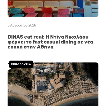
5 Αυγούστου 2026
DINAS eat real: Η Ντίνα Νικολάου
φέρνει το fast casual dining σε νέα
εποχή στην Αθήνα
ΞΕΝΟΔΟΧΕΙΑ