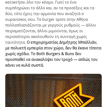
κατακτήσει όλο τον κόσμο. Γιατί το ένα
συμπληρώνει το άλλο και, αν τα προσέξεις και τα
δύο, τότε έχεις την αρμονία που αναζητά ο
ουρανίσκος σου. Τα burger spots στην Αθήνα
πολλαπλασιάζονται με γοργούς ρυθμούς — άλλοι
πειραματίζονται, άλλοι μιμούνται, όμως οι
περισσότεροι ακολουθούν τη συνταγή χωρίς
ταυτότητα.
Ο επιχειρηματίας Δημήτρης Μπαλλιάν,
με πολυετή εμπειρία στον χώρο, δεν θα έκανε τίποτα
χωρίς σχέδιο. Το Both Burgers & Buns δεν
προσπαθεί να ανακαλύψει τον τροχό — απλώς τον
κάνει να κυλά σωστά.