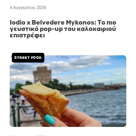
4 Αυγούστου 2026
Iodio x Belvedere Mykonos: Το πιο
γευστικό pop-up του καλοκαιριού
επιστρέφει
STREET FOOD