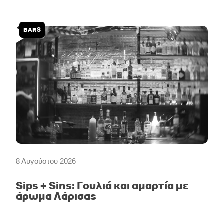
BARS
8 Αυγούστου 2026
Sips + Sins: Γουλιά και αμαρτία με
άρωμα Λάρισας