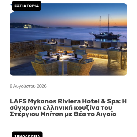
ΕΣΤΙΑΤΟΡΙΑ
8 Αυγούστου 2026
LAFS Mykonos Riviera Hotel & Spa: Η
σύγχρονη ελληνική κουζίνα του
Στέργιου Μπίτση με θέα το Αιγαίο
ΞΕΝΟΔΟΧΕΙΑ