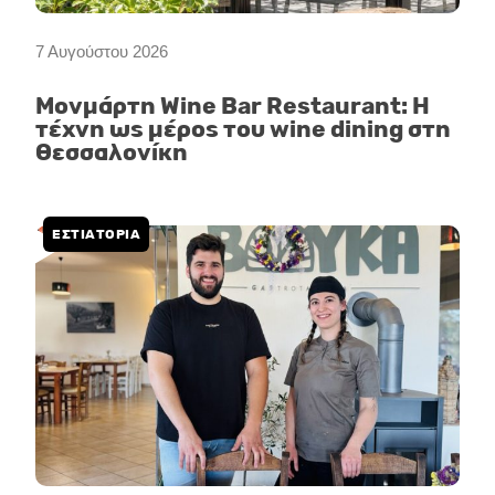
7 Αυγούστου 2026
Μονμάρτη Wine Bar Restaurant: Η
τέχνη ως μέρος του wine dining στη
Θεσσαλονίκη
ΕΣΤΙΑΤΟΡΙΑ