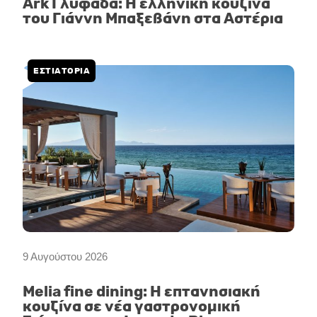
Ark Γλυφάδα: Η ελληνική κουζίνα
του Γιάννη Μπαξεβάνη στα Αστέρια
ΕΣΤΙΑΤΟΡΙΑ
9 Αυγούστου 2026
Melia fine dining: Η επτανησιακή
κουζίνα σε νέα γαστρονομική