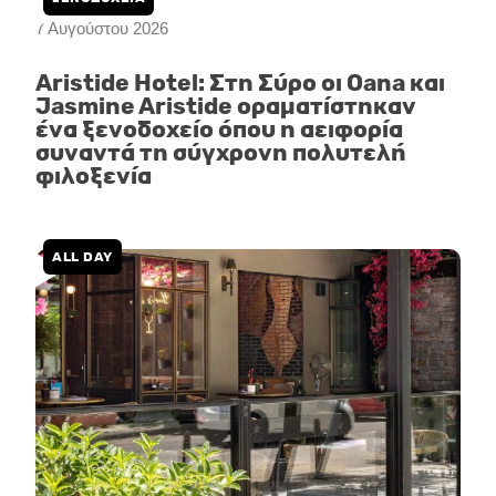
7 Αυγούστου 2026
Aristide Hotel: Στη Σύρο οι Oana και
Jasmine Aristide οραματίστηκαν
ένα ξενοδοχείο όπου η αειφορία
συναντά τη σύγχρονη πολυτελή
φιλοξενία
ALL DAY