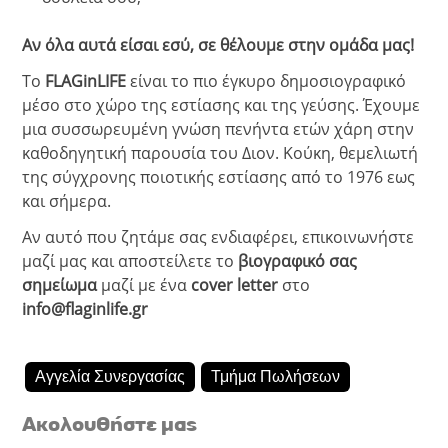
Αν όλα αυτά είσαι εσύ, σε θέλουμε στην ομάδα μας!
Το
FLAGinLIFE
είναι το πιο έγκυρο δημοσιογραφικό
μέσο στο χώρο της εστίασης και της γεύσης. Έχουμε
μια συσσωρευμένη γνώση πενήντα ετών χάρη στην
καθοδηγητική παρουσία του Διον. Κούκη, θεμελιωτή
της σύγχρονης ποιοτικής εστίασης από το 1976 εως
και σήμερα.
Αν αυτό που ζητάμε σας ενδιαφέρει, επικοινωνήστε
μαζί μας και αποστείλετε το
βιογραφικό σας
σημείωμα
μαζί με ένα
cover letter
στο
info@flaginlife.gr
Αγγελία Συνεργασίας
Τμήμα Πωλήσεων
Ακολουθήστε μας