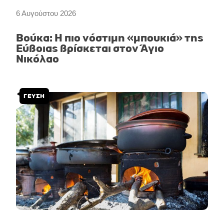
6 Αυγούστου 2026
Βούκα: Η πιο νόστιμη «μπουκιά» της
Εύβοιας βρίσκεται στον Άγιο
Νικόλαο
ΓΕΥΣΗ