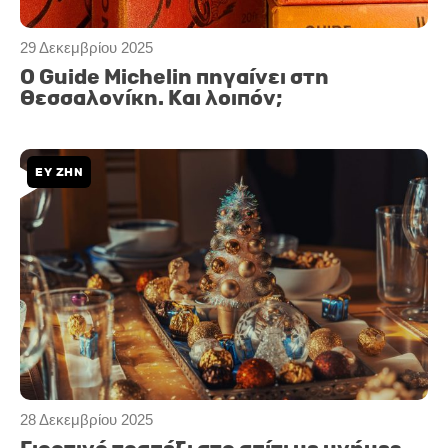
29 Δεκεμβρίου 2025
Ο Guide Michelin πηγαίνει στη
Θεσσαλονίκη. Και λοιπόν;
ΕΥ ΖΗΝ
28 Δεκεμβρίου 2025