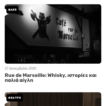
BARS
27 Δεκεμβρίου 2025
Rue de Marseille: Whisky, ιστορίες και
παλιά αίγλη
ΘΕΑΤΡΟ