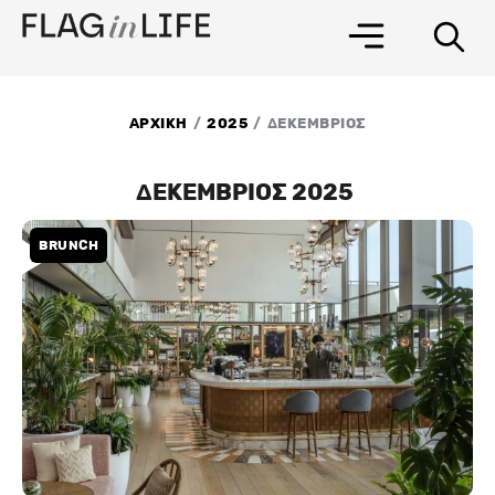
Μετάβαση
στο
περιεχόμενο
/
/
ΑΡΧΙΚΗ
2025
ΔΕΚΕΜΒΡΙΟΣ
ΔΕΚΕΜΒΡΙΟΣ 2025
BRUNCH