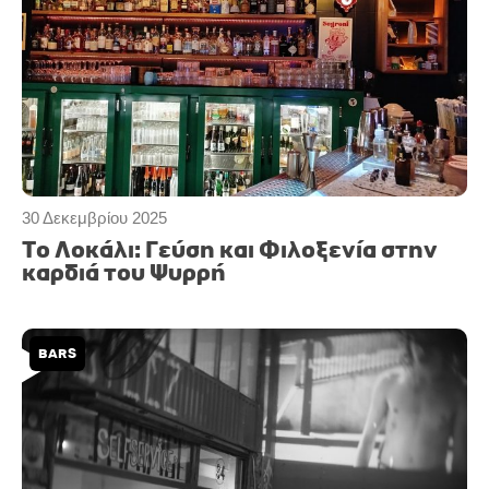
30 Δεκεμβρίου 2025
Το Λοκάλι: Γεύση και Φιλοξενία στην
καρδιά του Ψυρρή
BARS