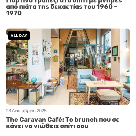
Γιορτινό τραπέζι στο σπίτι με μνήμες
από πιάτα της δεκαετίας του 1960 –
1970
ALL DAY
28 Δεκεμβρίου 2025
The Caravan Café: Το brunch που σε
κάνει να νιώθεις σπίτι σου