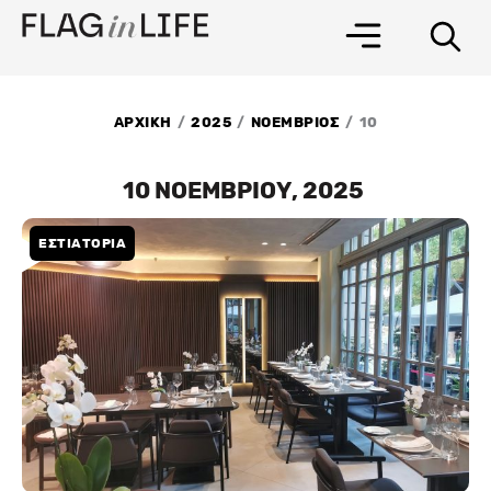
Μετάβαση
στο
περιεχόμενο
/
/
/
ΑΡΧΙΚΗ
2025
ΝΟΕΜΒΡΙΟΣ
10
10 ΝΟΕΜΒΡΙΟΥ, 2025
ΕΣΤΙΑΤΟΡΙΑ