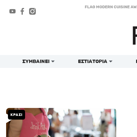
Μετάβαση
FLAG MODERN CUISINE A
στο
περιεχόμενο
ΣΥΜΒΑΙΝΕΙ
ΕΣΤΙΑΤΟΡΙΑ
ΚΡΑΣΙ