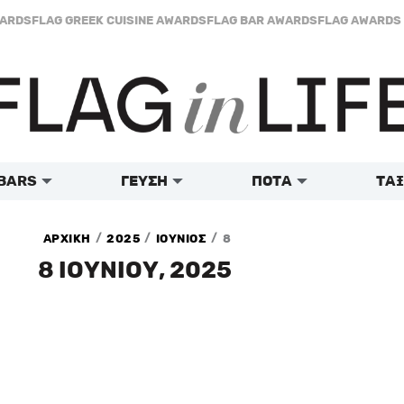
WARDS
FLAG GREEK CUISINE AWARDS
FLAG BAR AWARDS
FLAG AWARDS 
BARS
ΓΕΥΣΗ
ΠΟΤΑ
ΤΑΞ
/
/
/
ΑΡΧΙΚΗ
2025
ΙΟΥΝΙΟΣ
8
8 ΙΟΥΝΙΟΥ, 2025